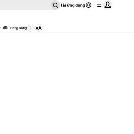
Tải ứng dụng
Song song