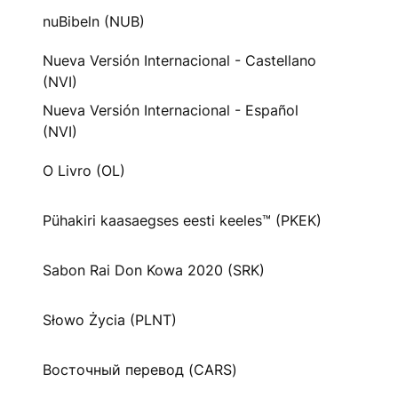
nuBibeln (NUB)
Nueva Versión Internacional - Castellano
(NVI)
Nueva Versión Internacional - Español
(NVI)
O Livro (OL)
Pühakiri kaasaegses eesti keeles™ (PKEK)
Sabon Rai Don Kowa 2020 (SRK)
Słowo Życia (PLNT)
Восточный перевод (CARS)