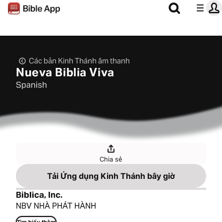
Các bản Kinh Thánh âm thanh
Nueva Biblia Viva
Spanish
Chia sẻ
Tải Ứng dụng Kinh Thánh bây giờ
Biblica, Inc.
NBV NHÀ PHÁT HÀNH