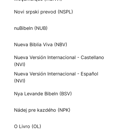
Novi srpski prevod (NSPL)
nuBibeln (NUB)
Nueva Biblia Viva (NBV)
Nueva Versión Internacional - Castellano
(NVI)
Nueva Versión Internacional - Español
(NVI)
Nya Levande Bibeln (BSV)
Nádej pre kazdého (NPK)
O Livro (OL)