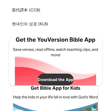
當代譯本 (CCB)
현대인의 성경 (KLB)
Get the YouVersion Bible App
Save verses, read offline, watch teaching clips, and
more!
Download the App
Get Bible App for Kids
Help the kids in your life fall in love with God's Word