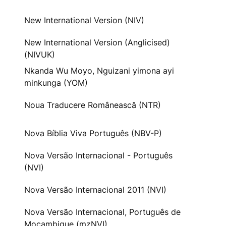
New International Version (NIV)
New International Version (Anglicised)
(NIVUK)
Nkanda Wu Moyo, Nguizani yimona ayi
minkunga (YOM)
Noua Traducere Românească (NTR)
Nova Bíblia Viva Português (NBV-P)
Nova Versão Internacional - Português
(NVI)
Nova Versão Internacional 2011 (NVI)
Nova Versão Internacional, Português de
Moçambique (mzNVI)