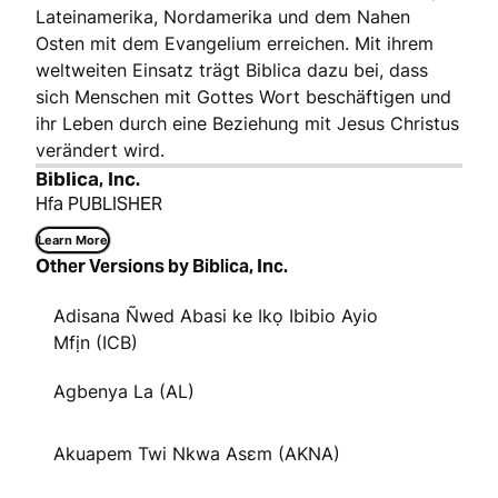
Lateinamerika, Nordamerika und dem Nahen
Osten mit dem Evangelium erreichen. Mit ihrem
weltweiten Einsatz trägt Biblica dazu bei, dass
sich Menschen mit Gottes Wort beschäftigen und
ihr Leben durch eine Beziehung mit Jesus Christus
verändert wird.
Biblica, Inc.
Hfa PUBLISHER
Learn More
Other Versions by Biblica, Inc.
Adisana Ñwed Abasi ke Ikọ Ibibio Ayio
Mfịn (ICB)
Agbenya La (AL)
Akuapem Twi Nkwa Asɛm (AKNA)