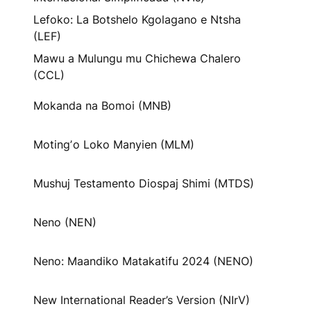
Lefoko: La Botshelo Kgolagano e Ntsha
(LEF)
Mawu a Mulungu mu Chichewa Chalero
(CCL)
Mokanda na Bomoi (MNB)
Motingʼo Loko Manyien (MLM)
Mushuj Testamento Diospaj Shimi (MTDS)
Neno (NEN)
Neno: Maandiko Matakatifu 2024 (NENO)
New International Reader’s Version (NIrV)