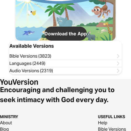
Download the App
Available Versions
Bible Versions (3823)
Languages (2449)
Audio Versions (2319)
Encouraging and challenging you to
seek intimacy with God every day.
MINISTRY
USEFUL LINKS
About
Help
Blog
Bible Versions