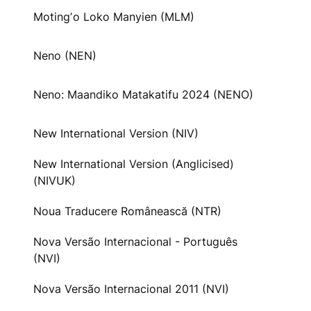
Motingʼo Loko Manyien (MLM)
Neno (NEN)
Neno: Maandiko Matakatifu 2024 (NENO)
New International Version (NIV)
New International Version (Anglicised)
(NIVUK)
Noua Traducere Românească (NTR)
Nova Versão Internacional - Português
(NVI)
Nova Versão Internacional 2011 (NVI)