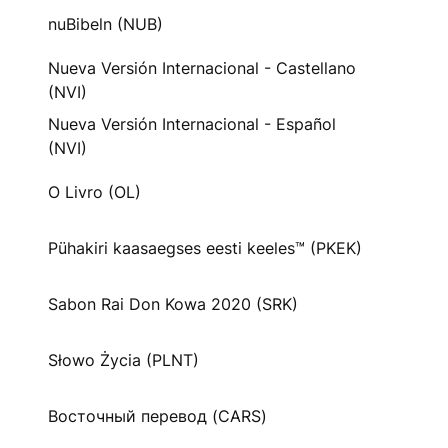
nuBibeln (NUB)
Nueva Versión Internacional - Castellano
(NVI)
Nueva Versión Internacional - Español
(NVI)
O Livro (OL)
Pühakiri kaasaegses eesti keeles™ (PKEK)
Sabon Rai Don Kowa 2020 (SRK)
Słowo Życia (PLNT)
Восточный перевод (CARS)