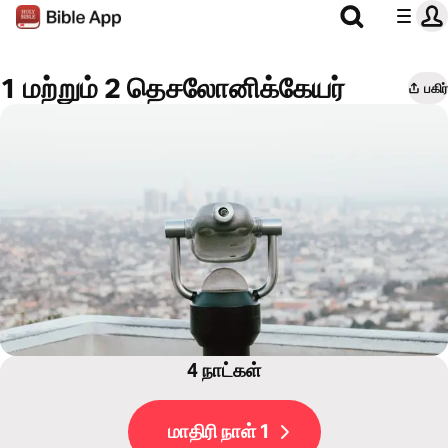
1 மற்றும் 2 தெசலோனிக்கேயர்
பகிர்
4 நாட்கள்
மாதிரி நாள் 1