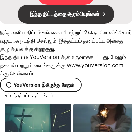
இந்த திட்டத்தை ஆரம்பியுங்கள்
இந்த எளிய திட்டம் உங்களை 1 மற்றும் 2 தெசலோனிக்கேயர்
வழியாக நடத்தி செல்லும். இத்திட்டம் தனிப்பட்ட அல்லது
குழு ஆய்வுக்கு சிறந்தது.
இந்த திட்டம் YouVersion ஆல் உருவாக்கபட்டது. மேலும்
தகவல் மற்றும் வளங்களுக்கு www.youversion.com
க்கு செல்லவும்.
YouVersion இலிருந்து மேலும்
சம்பந்தப்பட்ட திட்டங்கள்