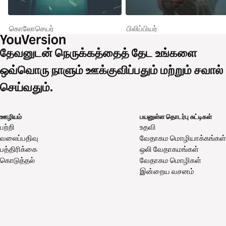
கொலோசெயர்
பிலிப்பியர்
தேவனுடன் நெருக்கத்தைத் தேட உங்களை
ஒவ்வொரு நாளும் ஊக்குவிப்பதும் மற்றும் சவால்
செய்வதும்.
ஊழியம்
பயனுள்ள தொடர்பு சுட்டிகள்
பற்றி
உதவி
வலைப்பதிவு
வேதாகம மொழியாக்கங்கள்
பத்திரிக்கை
ஒலி வேதாகமங்கள்
கொடுத்தல்
வேதாகம மொழிகள்
இன்றைய வசனம்