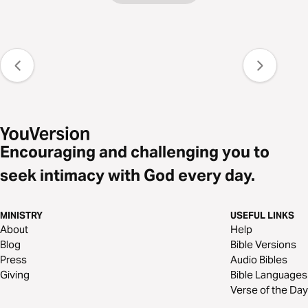
Encouraging and challenging you to
seek intimacy with God every day.
MINISTRY
USEFUL LINKS
About
Help
Blog
Bible Versions
Press
Audio Bibles
Giving
Bible Languages
Verse of the Day