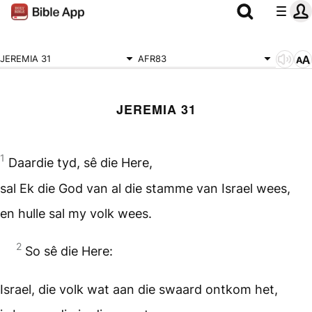
JEREMIA 31
AFR83
JEREMIA 31
1
Daardie tyd, sê die Here,
sal Ek die God van al die stamme van Israel wees,
en hulle sal my volk wees.
2
So sê die Here:
Israel, die volk wat aan die swaard ontkom het,