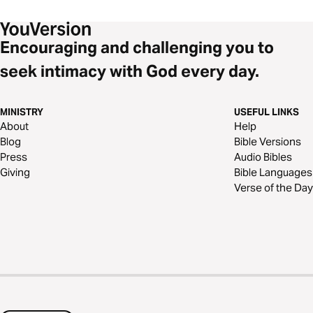
Encouraging and challenging you to
seek intimacy with God every day.
MINISTRY
USEFUL LINKS
About
Help
Blog
Bible Versions
Press
Audio Bibles
Giving
Bible Languages
Verse of the Day