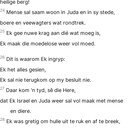
heilige berg!
24
Mense sal saam woon in Juda en in sy stede,
boere en veewagters wat rondtrek.
25
Ek gee nuwe krag aan dié wat moeg is,
Ek maak die moedelose weer vol moed.
26
Dit is waarom Ek ingryp:
Ek het alles gesien,
Ek sal nie terugkom op my besluit nie.
27
Daar kom 'n tyd, sê die Here,
dat Ek Israel en Juda weer sal vol maak met mense
en diere.
28
Ek was gretig om hulle uit te ruk en af te breek,