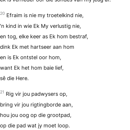
20
Efraim is nie my troetelkind nie,
'n kind in wie Ek My verlustig nie,
en tog, elke keer as Ek hom bestraf,
dink Ek met hartseer aan hom
en is Ek ontstel oor hom,
want Ek het hom baie lief,
sê die Here.
21
Rig vir jou padwysers op,
bring vir jou rigtingborde aan,
hou jou oog op die grootpad,
op die pad wat jy moet loop.