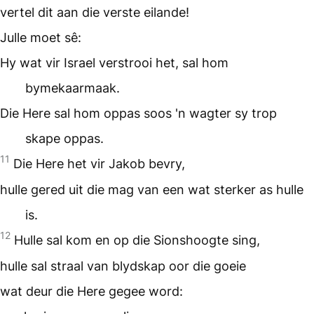
vertel dit aan die verste eilande!
Julle moet sê:
Hy wat vir Israel verstrooi het, sal hom
bymekaarmaak.
Die Here sal hom oppas soos 'n wagter sy trop
skape oppas.
11
Die Here het vir Jakob bevry,
hulle gered uit die mag van een wat sterker as hulle
is.
12
Hulle sal kom en op die Sionshoogte sing,
hulle sal straal van blydskap oor die goeie
wat deur die Here gegee word: