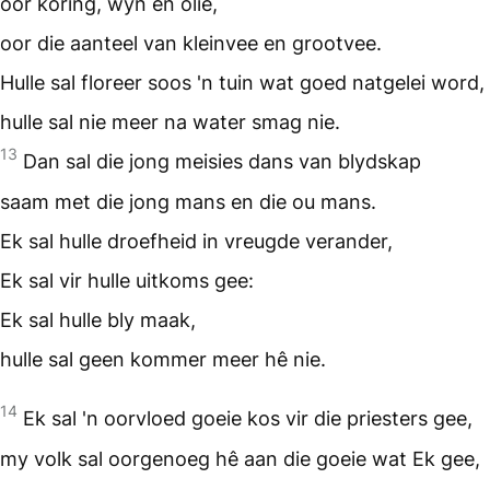
oor koring, wyn en olie,
oor die aanteel van kleinvee en grootvee.
Hulle sal floreer soos 'n tuin wat goed natgelei word,
hulle sal nie meer na water smag nie.
13
Dan sal die jong meisies dans van blydskap
saam met die jong mans en die ou mans.
Ek sal hulle droefheid in vreugde verander,
Ek sal vir hulle uitkoms gee:
Ek sal hulle bly maak,
hulle sal geen kommer meer hê nie.
14
Ek sal 'n oorvloed goeie kos vir die priesters gee,
my volk sal oorgenoeg hê aan die goeie wat Ek gee,