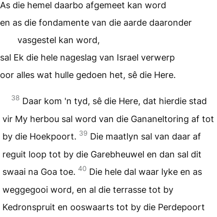
As die hemel daarbo afgemeet kan word
en as die fondamente van die aarde daaronder
vasgestel kan word,
sal Ek die hele nageslag van Israel verwerp
oor alles wat hulle gedoen het, sê die Here.
38
Daar kom 'n tyd, sê die Here, dat hierdie stad
vir My herbou sal word van die Gananeltoring af tot
39
by die Hoekpoort.
Die maatlyn sal van daar af
reguit loop tot by die Garebheuwel en dan sal dit
40
swaai na Goa toe.
Die hele dal waar lyke en as
weggegooi word, en al die terrasse tot by
Kedronspruit en ooswaarts tot by die Perdepoort