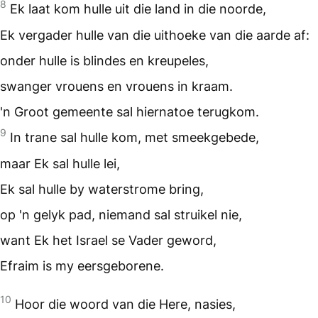
8
Ek laat kom hulle uit die land in die noorde,
Ek vergader hulle van die uithoeke van die aarde af:
onder hulle is blindes en kreupeles,
swanger vrouens en vrouens in kraam.
'n Groot gemeente sal hiernatoe terugkom.
9
In trane sal hulle kom, met smeekgebede,
maar Ek sal hulle lei,
Ek sal hulle by waterstrome bring,
op 'n gelyk pad, niemand sal struikel nie,
want Ek het Israel se Vader geword,
Efraim is my eersgeborene.
10
Hoor die woord van die Here, nasies,