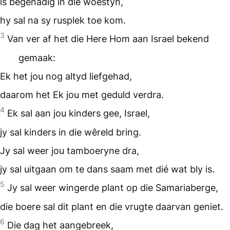
is begenadig in die woestyn,
hy sal na sy rusplek toe kom.
3
Van ver af het die Here Hom aan Israel bekend
gemaak:
Ek het jou nog altyd liefgehad,
daarom het Ek jou met geduld verdra.
4
Ek sal aan jou kinders gee, Israel,
jy sal kinders in die wêreld bring.
Jy sal weer jou tamboeryne dra,
jy sal uitgaan om te dans saam met dié wat bly is.
5
Jy sal weer wingerde plant op die Samariaberge,
die boere sal dit plant en die vrugte daarvan geniet.
6
Die dag het aangebreek,