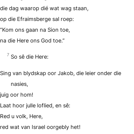
die dag waarop dié wat wag staan,
op die Efraimsberge sal roep:
“Kom ons gaan na Sion toe,
na die Here ons God toe.”
7
So sê die Here:
Sing van blydskap oor Jakob, die leier onder die
nasies,
juig oor hom!
Laat hoor julle loflied, en sê:
Red u volk, Here,
red wat van Israel oorgebly het!