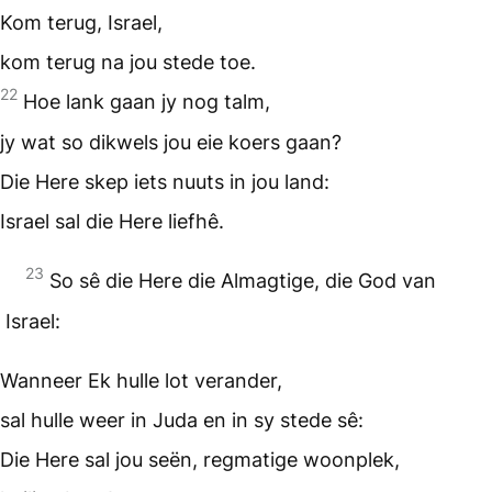
Kom terug, Israel,
kom terug na jou stede toe.
22
Hoe lank gaan jy nog talm,
jy wat so dikwels jou eie koers gaan?
Die Here skep iets nuuts in jou land:
Israel sal die Here liefhê.
23
So sê die Here die Almagtige, die God van
Israel:
Wanneer Ek hulle lot verander,
sal hulle weer in Juda en in sy stede sê:
Die Here sal jou seën, regmatige woonplek,