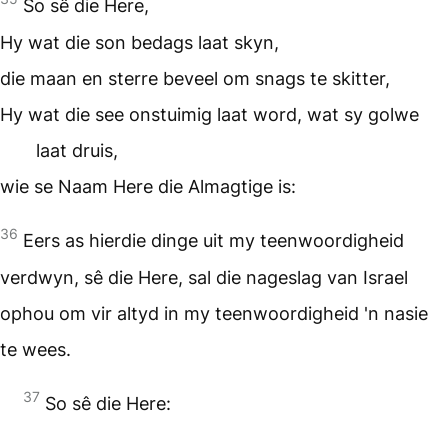
So sê die Here,
Hy wat die son bedags laat skyn,
die maan en sterre beveel om snags te skitter,
Hy wat die see onstuimig laat word, wat sy golwe
laat druis,
wie se Naam Here die Almagtige is:
36
Eers as hierdie dinge uit my teenwoordigheid
verdwyn, sê die Here, sal die nageslag van Israel
ophou om vir altyd in my teenwoordigheid 'n nasie
te wees.
37
So sê die Here: