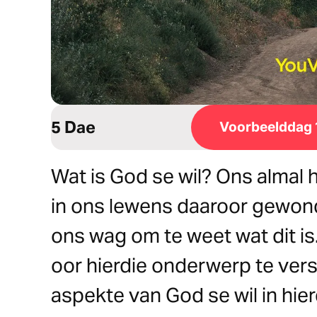
5 Dae
Voorbeelddag 
Wat is God se wil? Ons almal 
in ons lewens daaroor gewond
ons wag om te weet wat dit is
oor hierdie onderwerp te vers
aspekte van God se wil in hie