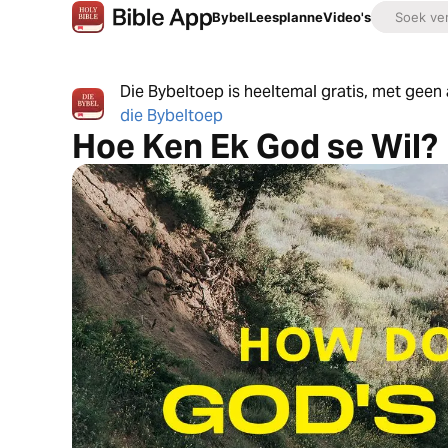
Bybel
Leesplanne
Video's
Die Bybeltoep is heeltemal gratis, met gee
die Bybeltoep
Hoe Ken Ek God se Wil?