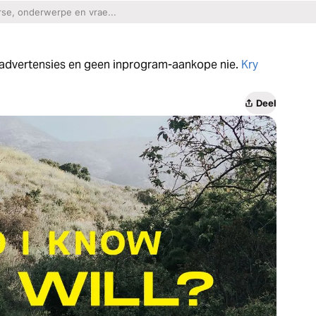
n advertensies en geen inprogram-aankope nie.
Kry
Deel