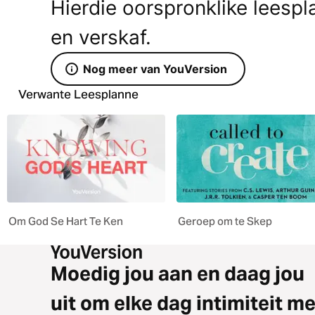
Hierdie oorspronklike leesp
en verskaf.
Nog meer van YouVersion
Verwante Leesplanne
Om God Se Hart Te Ken
Geroep om te Skep
Moedig jou aan en daag jou
uit om elke dag intimiteit me