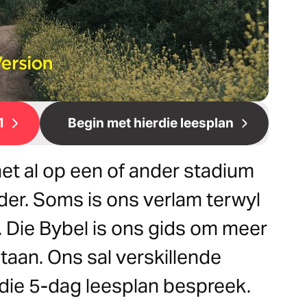
1
Begin met hierdie leesplan
het al op een of ander stadium
er. Soms is ons verlam terwyl
. Die Bybel is ons gids om meer
taan. Ons sal verskillende
rdie 5-dag leesplan bespreek.