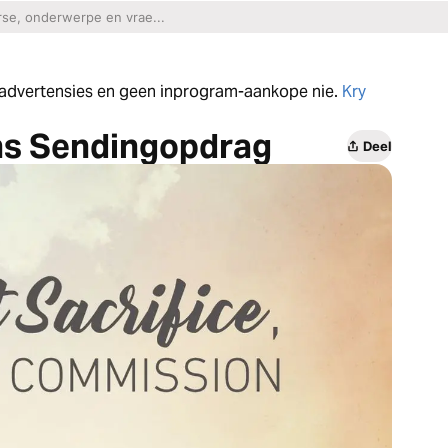
n advertensies en geen inprogram-aankope nie.
Kry
ns Sendingopdrag
Deel