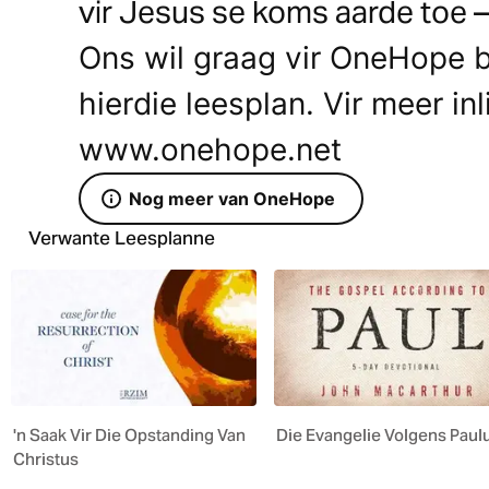
vir Jesus se koms aarde toe –
Ons wil graag vir OneHope b
hierdie leesplan. Vir meer in
www.onehope.net
Nog meer van OneHope
Verwante Leesplanne
'n Saak Vir Die Opstanding Van
Die Evangelie Volgens Paul
Christus