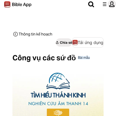
Thông tin kế hoạch
Tải ứng dụng
Chia sẻ
Công vụ các sứ đồ
Bài mẫu