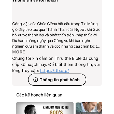
Thông tin về Kế hoạch
Công việc của Chúa Giêsu bắt đầu trong Tin Mừng
giờ đây tiếp tục qua Thánh Thần của Người, khi Giáo
hội được thành lập và phát triển trên khắp thế giới.
Du hành hàng ngày qua Công vụ khi bạn nghe
nghiên cứu âm thanh và đọc những câu chọn lọc từ
lời Chúa.
MORE
Chúng tôi xin cảm ơn Thru the Bible đã cung
cấp kế hoạch này. Để biết thêm thông tin, vui
lòng truy cập:
https://ttb.org/
Thông tin phát hành
Các kế hoạch liên quan