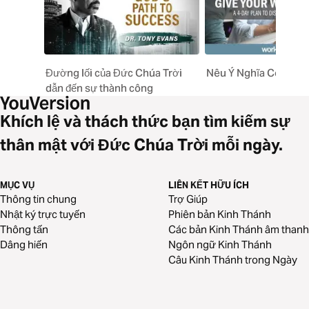
Đường lối của Đức Chúa Trời
Nêu Ý Nghĩa Công Vi
dẫn đến sự thành công
Khích lệ và thách thức bạn tìm kiếm sự
thân mật với Đức Chúa Trời mỗi ngày.
MỤC VỤ
LIÊN KẾT HỮU ÍCH
Thông tin chung
Trợ Giúp
Nhật ký trực tuyến
Phiên bản Kinh Thánh
Thông tấn
Các bản Kinh Thánh âm thanh
Dâng hiến
Ngôn ngữ Kinh Thánh
Câu Kinh Thánh trong Ngày