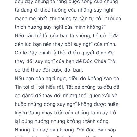
đều dạy chúng ta rằng cuộc sống của chúng
ta đang đi theo hướng của những suy nghĩ
mạnh mẽ nhất, thì chúng ta cần tự hỏi: “Tôi có
thích hướng suy nghĩ của mình không?”
Nếu câu trả lời của bạn là không, thì có lẽ đã
đến lúc bạn nên thay đổi suy nghĩ của mình.
Có lẽ đây chính là thời điểm quyết định để
thay đổi suy nghĩ của bạn để Đức Chúa Trời
có thể thay đổi cuộc đời bạn.
Nếu bạn còn nghi ngờ, điều đó không sao cả.
Tin tôi đi, tôi hiểu rồi. Tất cả chúng ta đều đã
cố gắng để thay đổi những thói quen xấu và
buộc những dòng suy nghĩ không được huấn
luyện đang chạy trốn của chúng ta quay trở
lại đúng hướng nhưng không thành công.
Nhưng lần này bạn không đơn độc. Bạn sắp