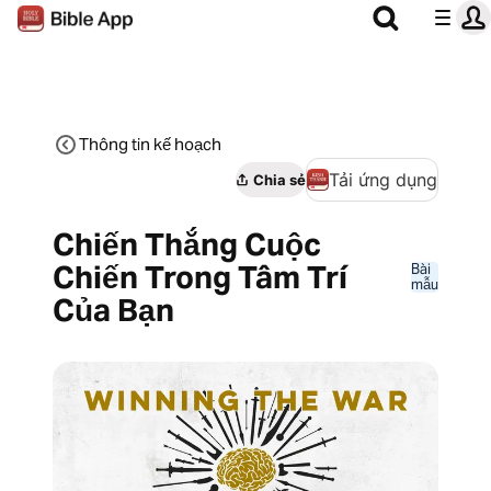
Thông tin kế hoạch
Tải ứng dụng
Chia sẻ
Chiến Thắng Cuộc
Chiến Trong Tâm Trí
Bài
mẫu
Của Bạn