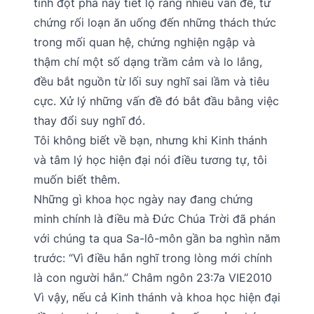
tính đột phá này tiết lộ rằng nhiều vấn đề, từ
chứng rối loạn ăn uống đến những thách thức
trong mối quan hệ, chứng nghiện ngập và
thậm chí một số dạng trầm cảm và lo lắng,
đều bắt nguồn từ lối suy nghĩ sai lầm và tiêu
cực. Xử lý những vấn đề đó bắt đầu bằng việc
thay đổi suy nghĩ đó.
Tôi không biết về bạn, nhưng khi Kinh thánh
và tâm lý học hiện đại nói điều tương tự, tôi
muốn biết thêm.
Những gì khoa học ngày nay đang chứng
minh chính là điều mà Đức Chúa Trời đã phán
với chúng ta qua Sa-lô-môn gần ba nghìn năm
trước: “Vì điều hắn nghĩ trong lòng mới chính
là con người hắn.” Châm ngôn 23:7a VIE2010
Vì vậy, nếu cả Kinh thánh và khoa học hiện đại