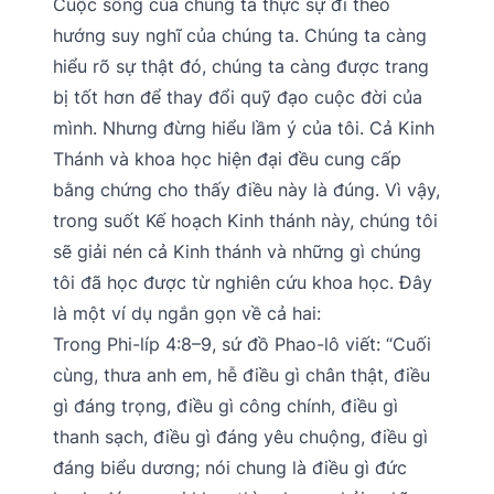
Cuộc sống của chúng ta thực sự đi theo
hướng suy nghĩ của chúng ta. Chúng ta càng
hiểu rõ sự thật đó, chúng ta càng được trang
bị tốt hơn để thay đổi quỹ đạo cuộc đời của
mình. Nhưng đừng hiểu lầm ý của tôi. Cả Kinh
Thánh và khoa học hiện đại đều cung cấp
bằng chứng cho thấy điều này là đúng. Vì vậy,
trong suốt Kế hoạch Kinh thánh này, chúng tôi
sẽ giải nén cả Kinh thánh và những gì chúng
tôi đã học được từ nghiên cứu khoa học. Đây
là một ví dụ ngắn gọn về cả hai:
Trong Phi-líp 4:8–9, sứ đồ Phao-lô viết: “Cuối
cùng, thưa anh em, hễ điều gì chân thật, điều
gì đáng trọng, điều gì công chính, điều gì
thanh sạch, điều gì đáng yêu chuộng, điều gì
đáng biểu dương; nói chung là điều gì đức