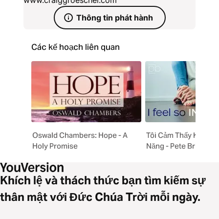
www.craiggroeschel.com
Thông tin phát hành
Các kế hoạch liên quan
Oswald Chambers: Hope - A
Tôi Cảm Thấy Không 
Holy Promise
Năng - Pete Briscoe
Khích lệ và thách thức bạn tìm kiếm sự
thân mật với Đức Chúa Trời mỗi ngày.