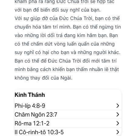
khám phá ra rằng Đức Chúa trời sẽ hợp tác
với bạn để biến đổi suy nghĩ của bạn.
Với sự giúp đỡ của Đức Chúa Trời, bạn có thể
chuyển hóa tâm trí mình. Bạn có thể ngừng tin
vào những lời dối trá đang kìm hãm bạn. Bạn
có thể chấm dứt vòng luẩn quẩn của những
suy nghĩ có hại cho bạn và những người khác.
Bạn có thể để Đức Chúa Trời đổi mới tâm trí
mình bằng cách khiến bạn thấm nhuần lẽ thật
không thay đổi của Ngài.
Kinh Thánh
Phi-líp 4:8-9
Châm Ngôn 23:7
Rô-ma 12:1-2
II Cô-rinh-tô 10:3-5