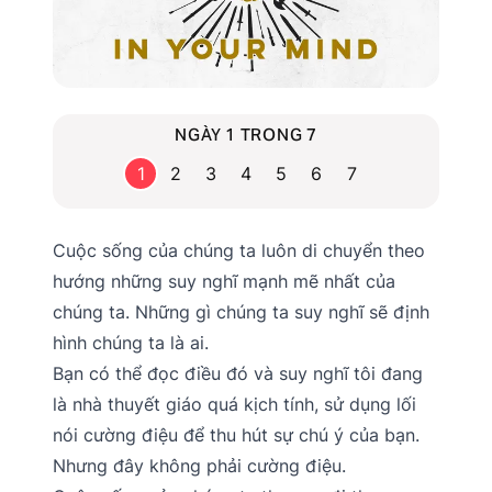
NGÀY 1 TRONG 7
1
2
3
4
5
6
7
Cuộc sống của chúng ta luôn di chuyển theo
hướng những suy nghĩ mạnh mẽ nhất của
chúng ta. Những gì chúng ta suy nghĩ sẽ định
hình chúng ta là ai.
Bạn có thể đọc điều đó và suy nghĩ tôi đang
là nhà thuyết giáo quá kịch tính, sử dụng lối
nói cường điệu để thu hút sự chú ý của bạn.
Nhưng đây không phải cường điệu.