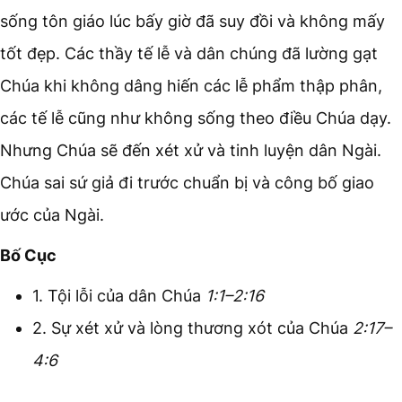
sống tôn giáo lúc bấy giờ đã suy đồi và không mấy
tốt đẹp. Các thầy tế lễ và dân chúng đã lường gạt
Chúa khi không dâng hiến các lễ phẩm thập phân,
các tế lễ cũng như không sống theo điều Chúa dạy.
Nhưng Chúa sẽ đến xét xử và tinh luyện dân Ngài.
Chúa sai sứ giả đi trước chuẩn bị và công bố giao
ước của Ngài.
Bố Cục
1. Tội lỗi của dân Chúa
1:1–2:16
2. Sự xét xử và lòng thương xót của Chúa
2:17–
4:6