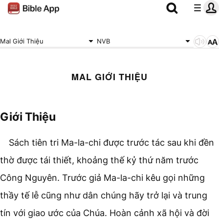
Mal Giới Thiệu
NVB
MAL GIỚI THIỆU
Giới Thiệu
Sách tiên tri Ma-la-chi được trước tác sau khi đền
thờ được tái thiết, khoảng thế kỷ thứ năm trước
Công Nguyên. Trước giả Ma-la-chi kêu gọi những
thầy tế lễ cũng như dân chúng hãy trở lại và trung
tín với giao ước của Chúa. Hoàn cảnh xã hội và đời