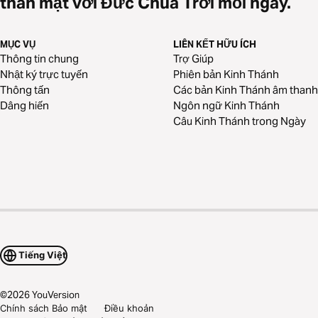
thân mật với Đức Chúa Trời mỗi ngày.
MỤC VỤ
LIÊN KẾT HỮU ÍCH
Thông tin chung
Trợ Giúp
Nhật ký trực tuyến
Phiên bản Kinh Thánh
Thông tấn
Các bản Kinh Thánh âm thanh
Dâng hiến
Ngôn ngữ Kinh Thánh
Câu Kinh Thánh trong Ngày
Tiếng Việt
©
2026
YouVersion
Chính sách Bảo mật
Điều khoản