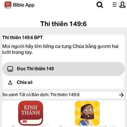
Thi thiên 149:6
Thi thiên 149:6
BPT
Mọi người hãy lớn tiếng ca tụng Chúa bằng gươm hai
lưỡi trong tay.
Đọc Thi thiên 149
Chia sẻ
So sánh Tất cả Bản dịch
:
Thi thiên 149:6