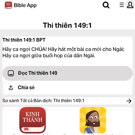
Thi thiên 149:1
Thi thiên 149:1
BPT
Hãy ca ngợi CHÚA! Hãy hát một bài ca mới cho Ngài;
Hãy ca ngợi giữa buổi họp của dân Ngài.
Đọc Thi thiên 149
Chia sẻ
So sánh Tất cả Bản dịch
:
Thi thiên 149:1