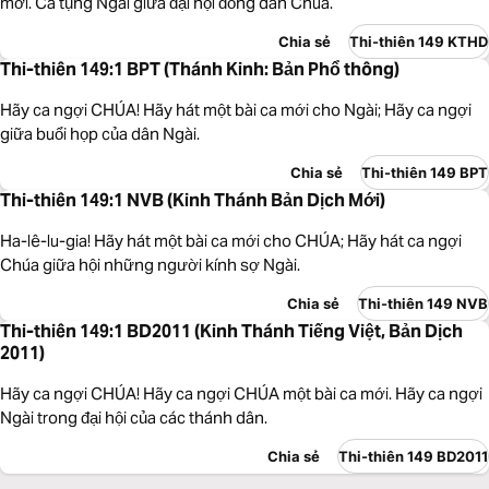
mới. Ca tụng Ngài giữa đại hội đồng dân Chúa.
Chia sẻ
Thi-thiên 149 KTHD
Thi-thiên 149:1 BPT (Thánh Kinh: Bản Phổ thông)
Hãy ca ngợi CHÚA! Hãy hát một bài ca mới cho Ngài; Hãy ca ngợi
giữa buổi họp của dân Ngài.
Chia sẻ
Thi-thiên 149 BPT
Thi-thiên 149:1 NVB (Kinh Thánh Bản Dịch Mới)
Ha-lê-lu-gia! Hãy hát một bài ca mới cho CHÚA; Hãy hát ca ngợi
Chúa giữa hội những người kính sợ Ngài.
Chia sẻ
Thi-thiên 149 NVB
Thi-thiên 149:1 BD2011 (Kinh Thánh Tiếng Việt, Bản Dịch
2011)
Hãy ca ngợi CHÚA! Hãy ca ngợi CHÚA một bài ca mới. Hãy ca ngợi
Ngài trong đại hội của các thánh dân.
Chia sẻ
Thi-thiên 149 BD2011