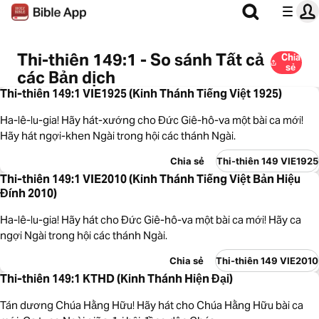
Thi-thiên 149:1 - So sánh Tất cả
Chia
sẻ
các Bản dịch
Thi-thiên 149:1 VIE1925 (Kinh Thánh Tiếng Việt 1925)
Ha-lê-lu-gia! Hãy hát-xướng cho Đức Giê-hô-va một bài ca mới!
Hãy hát ngợi-khen Ngài trong hội các thánh Ngài.
Chia sẻ
Thi-thiên 149 VIE1925
Thi-thiên 149:1 VIE2010 (Kinh Thánh Tiếng Việt Bản Hiệu
Đính 2010)
Ha-lê-lu-gia! Hãy hát cho Đức Giê-hô-va một bài ca mới! Hãy ca
ngợi Ngài trong hội các thánh Ngài.
Chia sẻ
Thi-thiên 149 VIE2010
Thi-thiên 149:1 KTHD (Kinh Thánh Hiện Đại)
Tán dương Chúa Hằng Hữu! Hãy hát cho Chúa Hằng Hữu bài ca