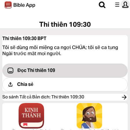
Thi thiên 109:30
Thi thiên 109:30
BPT
Tôi sẽ dùng môi miệng ca ngợi CHÚA; tôi sẽ ca tụng
Ngài trước mặt mọi người.
Đọc Thi thiên 109
Chia sẻ
So sánh Tất cả Bản dịch
:
Thi thiên 109:30