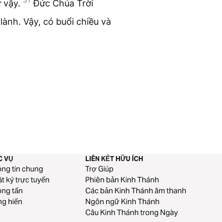
ư vậy.
Đức Chúa Trời
-lành. Vậy, có buổi chiều và
C VỤ
LIÊN KẾT HỮU ÍCH
ng tin chung
Trợ Giúp
t ký trực tuyến
Phiên bản Kinh Thánh
ng tấn
Các bản Kinh Thánh âm thanh
g hiến
Ngôn ngữ Kinh Thánh
Câu Kinh Thánh trong Ngày