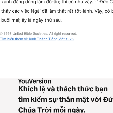
xanh đặng dùng làm đồ-ăn; thì có như vậy.
Đức C
thấy các việc Ngài đã làm thật rất tốt-lành. Vậy, có 
buổi mai; ấy là ngày thứ sáu.
© 1998 United Bible Societies. All right reserved.
Tìm hiểu thêm về Kinh Thánh Tiếng Việt 1925
Khích lệ và thách thức bạn
tìm kiếm sự thân mật với Đ
Chúa Trời mỗi ngày.