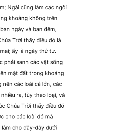
êm; Ngài cũng làm các ngôi
rong khoảng không trên
ị ban ngày và ban đêm,
húa Trời thấy điều đó là
mai; ấy là ngày thứ tư.
c phải sanh các vật sống
trên mặt đất trong khoảng
nên các loài cá lớn, các
iều ra, tùy theo loại, và
Đức Chúa Trời thấy điều đó
c cho các loài đó mà
, làm cho đầy-dẫy dưới