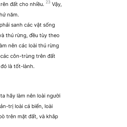
23
trên đất cho nhiều.
Vậy,
thứ năm.
 phải sanh các vật sống
 và thú rừng, đều tùy theo
àm nên các loài thú rừng
à các côn-trùng trên đất
đó là tốt-lành.
ta hãy làm nên loài người
-trị loài cá biển, loài
 bò trên mặt đất, và khắp