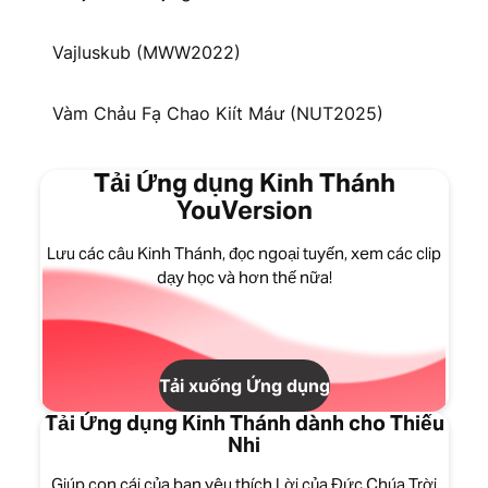
Vajluskub (MWW2022)
Vàm Chảu Fạ Chao Kiít Máư (NUT2025)
Tải Ứng dụng Kinh Thánh
YouVersion
Lưu các câu Kinh Thánh, đọc ngoại tuyến, xem các clip
dạy học và hơn thế nữa!
Tải xuống Ứng dụng
Tải Ứng dụng Kinh Thánh dành cho Thiếu
Nhi
Giúp con cái của bạn yêu thích Lời của Đức Chúa Trời