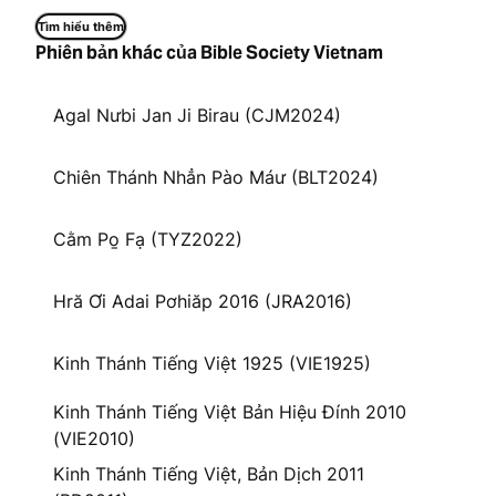
Tìm hiểu thêm
Phiên bản khác của Bible Society Vietnam
Agal Nưbi Jan Ji Birau (CJM2024)
Chiên Thánh Nhẳn Pào Máư (BLT2024)
Cằm Po̱ Fạ (TYZ2022)
Hră Ơi Adai Pơhiăp 2016 (JRA2016)
Kinh Thánh Tiếng Việt 1925 (VIE1925)
Kinh Thánh Tiếng Việt Bản Hiệu Đính 2010
(VIE2010)
Kinh Thánh Tiếng Việt, Bản Dịch 2011