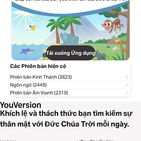
Tải xuống Ứng dụng
Các Phiên bản hiện có
Phiên bản Kinh Thánh (3823)
Ngôn ngữ (2449)
Phiên bản Âm thanh (2319)
Khích lệ và thách thức bạn tìm kiếm sự
thân mật với Đức Chúa Trời mỗi ngày.