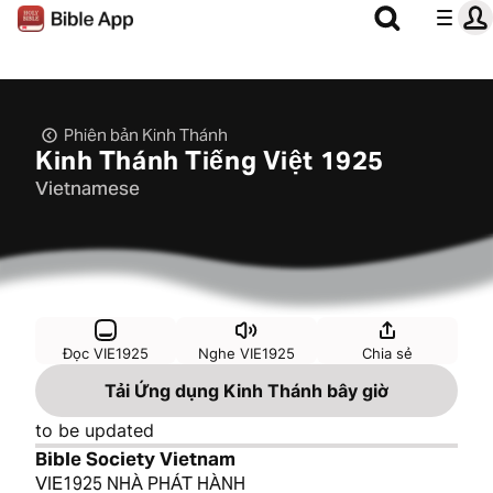
Phiên bản Kinh Thánh
Kinh Thánh Tiếng Việt 1925
Vietnamese
Đọc VIE1925
Nghe VIE1925
Chia sẻ
Tải Ứng dụng Kinh Thánh bây giờ
to be updated
Bible Society Vietnam
VIE1925 NHÀ PHÁT HÀNH