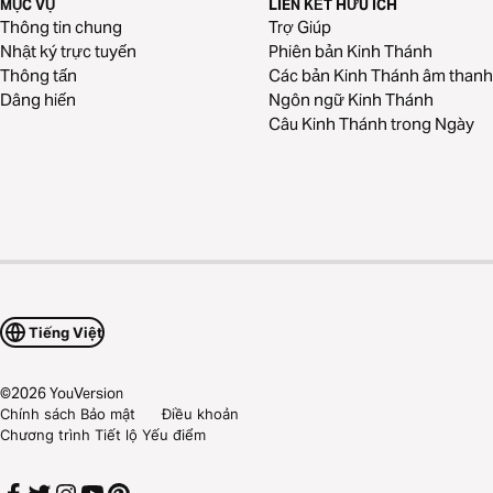
MỤC VỤ
LIÊN KẾT HỮU ÍCH
Thông tin chung
Trợ Giúp
Nhật ký trực tuyến
Phiên bản Kinh Thánh
Thông tấn
Các bản Kinh Thánh âm thanh
Dâng hiến
Ngôn ngữ Kinh Thánh
Câu Kinh Thánh trong Ngày
Tiếng Việt
©
2026
YouVersion
Chính sách Bảo mật
Điều khoản
Chương trình Tiết lộ Yếu điểm