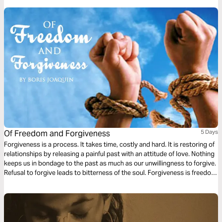
Of Freedom and Forgiveness
5 Days
Forgiveness is a process. It takes time, costly and hard. It is restoring of
relationships by releasing a painful past with an attitude of love. Nothing
keeps us in bondage to the past as much as our unwillingness to forgive.
Refusal to forgive leads to bitterness of the soul. Forgiveness is freedom
from bitterness and the propensity to get even. It reopens the future of
new beginnings – a restart.