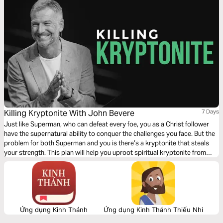
Killing Kryptonite With John Bevere
7 Days
Just like Superman, who can defeat every foe, you as a Christ follower
have the supernatural ability to conquer the challenges you face. But the
problem for both Superman and you is there’s a kryptonite that steals
your strength. This plan will help you uproot spiritual kryptonite from
your life, so you can fulfill your God-given potential and embrace a life
without limitations.
Ứng dụng Kinh Thánh
Ứng dụng Kinh Thánh Thiếu Nhi