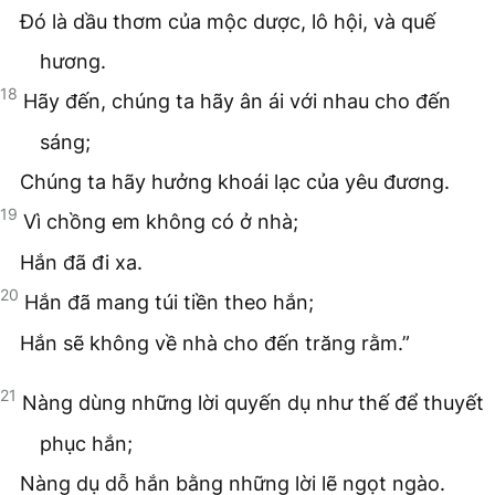
Đó là dầu thơm của mộc dược, lô hội, và quế
hương.
18
Hãy đến, chúng ta hãy ân ái với nhau cho đến
sáng;
Chúng ta hãy hưởng khoái lạc của yêu đương.
19
Vì chồng em không có ở nhà;
Hắn đã đi xa.
20
Hắn đã mang túi tiền theo hắn;
Hắn sẽ không về nhà cho đến trăng rằm.”
21
Nàng dùng những lời quyến dụ như thế để thuyết
phục hắn;
Nàng dụ dỗ hắn bằng những lời lẽ ngọt ngào.