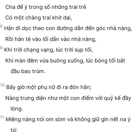
Cha để ý trong số những trai trẻ
Có một chàng trai khờ dại,
8
Hắn đi dọc theo con đường dẫn đến góc nhà nàng,
Rồi hắn tẻ vào lối dẫn vào nhà nàng,
9
Khi trời chạng vạng, lúc trời sụp tối,
Khi màn đêm vừa buông xuống, lúc bóng tối bắt
đầu bao trùm.
10
Bấy giờ một phụ nữ đi ra đón hắn;
Nàng trưng diện như một con điếm với quỷ kế đầy
lòng.
11
Miệng nàng nói om sòm và không giữ gìn nết na ý
tứ;