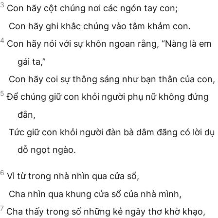
3
Con hãy cột chúng nơi các ngón tay con;
Con hãy ghi khắc chúng vào tâm khảm con.
4
Con hãy nói với sự khôn ngoan rằng, “Nàng là em
gái ta,”
Con hãy coi sự thông sáng như bạn thân của con,
5
Để chúng giữ con khỏi người phụ nữ không đứng
đắn,
Tức giữ con khỏi người đàn bà dâm đãng có lời dụ
dỗ ngọt ngào.
6
Vì từ trong nhà nhìn qua cửa sổ,
Cha nhìn qua khung cửa sổ của nhà mình,
7
Cha thấy trong số những kẻ ngây thơ khờ khạo,