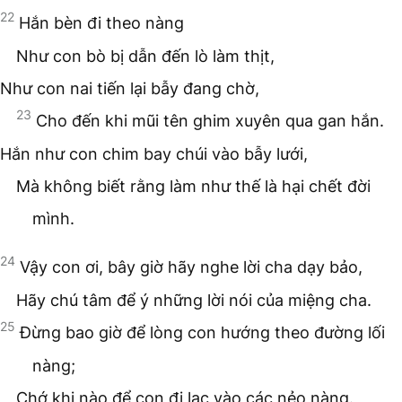
22
Hắn bèn đi theo nàng
Như con bò bị dẫn đến lò làm thịt,
Như con nai tiến lại bẫy đang chờ,
23
Cho đến khi mũi tên ghim xuyên qua gan hắn.
Hắn như con chim bay chúi vào bẫy lưới,
Mà không biết rằng làm như thế là hại chết đời
mình.
24
Vậy con ơi, bây giờ hãy nghe lời cha dạy bảo,
Hãy chú tâm để ý những lời nói của miệng cha.
25
Đừng bao giờ để lòng con hướng theo đường lối
nàng;
Chớ khi nào để con đi lạc vào các nẻo nàng.