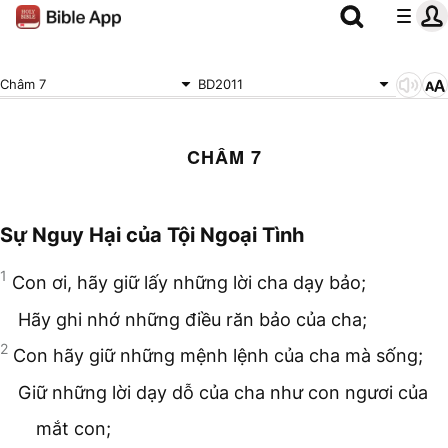
Châm 7
BD2011
CHÂM 7
Sự Nguy Hại của Tội Ngoại Tình
1
Con ơi, hãy giữ lấy những lời cha dạy bảo;
Hãy ghi nhớ những điều răn bảo của cha;
2
Con hãy giữ những mệnh lệnh của cha mà sống;
Giữ những lời dạy dỗ của cha như con ngươi của
mắt con;