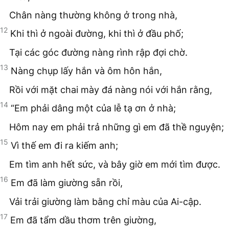
Chân nàng thường không ở trong nhà,
12
Khi thì ở ngoài đường, khi thì ở đầu phố;
Tại các góc đường nàng rình rập đợi chờ.
13
Nàng chụp lấy hắn và ôm hôn hắn,
Rồi với mặt chai mày đá nàng nói với hắn rằng,
14
“Em phải dâng một của lễ tạ ơn ở nhà;
Hôm nay em phải trả những gì em đã thề nguyện;
15
Vì thế em đi ra kiếm anh;
Em tìm anh hết sức, và bây giờ em mới tìm được.
16
Em đã làm giường sẵn rồi,
Vải trải giường làm bằng chỉ màu của Ai-cập.
17
Em đã tẩm dầu thơm trên giường,