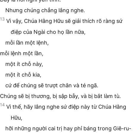
Nhưng chúng chẳng lắng nghe.
13
Vì vậy, Chúa Hằng Hữu sẽ giải thích rõ ràng sứ
điệp của Ngài cho họ lần nữa,
mỗi lần một lệnh,
mỗi lệnh một lần,
một ít chỗ này,
một ít chỗ kia,
cứ để chúng sẽ trượt chân và té ngã.
Chúng sẽ bị thương, bị sập bẫy, và bị bắt làm tù.
14
Vì thế, hãy lắng nghe sứ điệp này từ Chúa Hằng
Hữu,
hỡi những người cai trị hay phỉ báng trong Giê-ru-