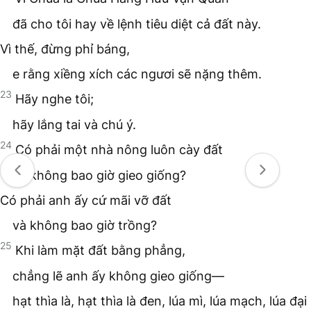
đã cho tôi hay về lệnh tiêu diệt cả đất này.
Vì thế, đừng phỉ báng,
e rằng xiềng xích các ngươi sẽ nặng thêm.
23
Hãy nghe tôi;
hãy lắng tai và chú ý.
24
Có phải một nhà nông luôn cày đất
và không bao giờ gieo giống?
Có phải anh ấy cứ mãi vỡ đất
và không bao giờ trồng?
25
Khi làm mặt đất bằng phẳng,
chẳng lẽ anh ấy không gieo giống—
hạt thìa là, hạt thìa là đen, lúa mì, lúa mạch, lúa đại