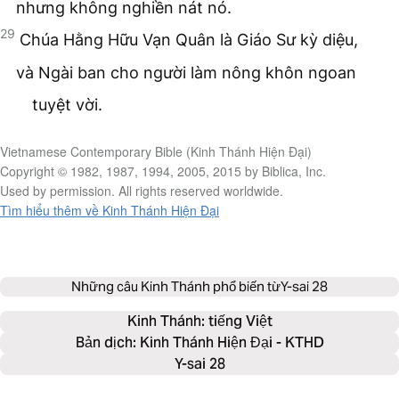
nhưng không nghiền nát nó.
29
Chúa Hằng Hữu Vạn Quân là Giáo Sư kỳ diệu,
và Ngài ban cho người làm nông khôn ngoan
tuyệt vời.
Vietnamese Contemporary Bible (Kinh Thánh Hiện Đại)
Copyright © 1982, 1987, 1994, 2005, 2015 by Biblica, Inc.
Used by permission. All rights reserved worldwide.
Tìm hiểu thêm về Kinh Thánh Hiện Đại
Những câu Kinh Thánh phổ biến từ
Y-sai 28
Kinh Thánh: 
tiếng Việt
Bản dịch: Kinh Thánh Hiện Đại - KTHD
Y-sai 28