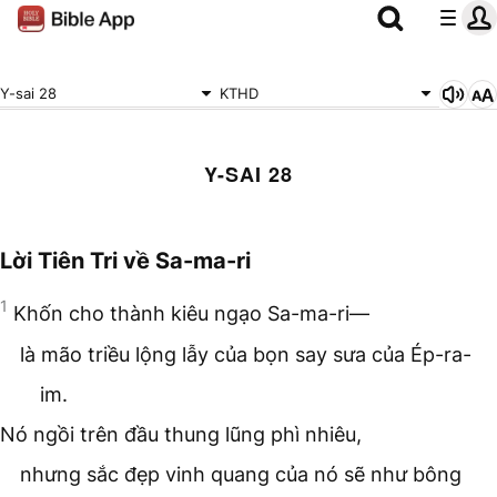
Y-sai 28
KTHD
Y-SAI 28
Lời Tiên Tri về Sa-ma-ri
1
Khốn cho thành kiêu ngạo Sa-ma-ri—
là mão triều lộng lẫy của bọn say sưa của Ép-ra-
im.
Nó ngồi trên đầu thung lũng phì nhiêu,
nhưng sắc đẹp vinh quang của nó sẽ như bông