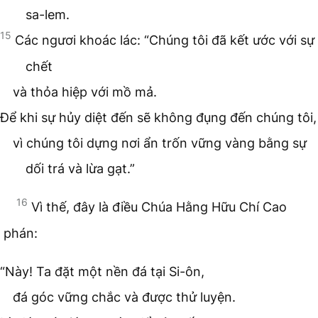
sa-lem.
15
Các ngươi khoác lác: “Chúng tôi đã kết ước với sự
chết
và thỏa hiệp với mồ mả.
Để khi sự hủy diệt đến sẽ không đụng đến chúng tôi,
vì chúng tôi dựng nơi ẩn trốn vững vàng bằng sự
dối trá và lừa gạt.”
16
Vì thế, đây là điều Chúa Hằng Hữu Chí Cao
phán:
“Này! Ta đặt một nền đá tại Si-ôn,
đá góc vững chắc và được thử luyện.