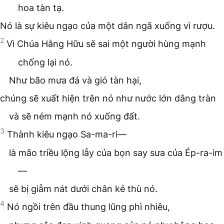
hoa tàn tạ.
Nó là sự kiêu ngạo của một dân ngã xuống vì rượu.
2
Vì Chúa Hằng Hữu sẽ sai một người hùng mạnh
chống lại nó.
Như bão mưa đá và gió tàn hại,
chúng sẽ xuất hiện trên nó như nước lớn dâng tràn
và sẽ ném mạnh nó xuống đất.
3
Thành kiêu ngạo Sa-ma-ri—
là mão triều lộng lẫy của bọn say sưa của Ép-ra-im
—
sẽ bị giẫm nát dưới chân kẻ thù nó.
4
Nó ngồi trên đầu thung lũng phì nhiêu,