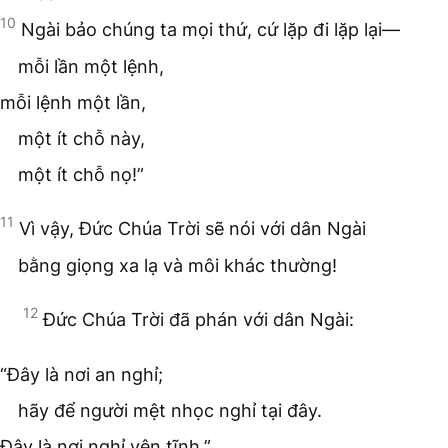
10
Ngài bảo chúng ta mọi thứ, cứ lặp đi lặp lại—
mỗi lần một lệnh,
mỗi lệnh một lần,
một ít chỗ này,
một ít chỗ nọ!”
11
Vì vậy, Đức Chúa Trời sẽ nói với dân Ngài
bằng giọng xa lạ và môi khác thường!
12
Đức Chúa Trời đã phán với dân Ngài:
“Đây là nơi an nghỉ;
hãy để người mệt nhọc nghỉ tại đây.
Đây là nơi nghỉ yên tĩnh.”