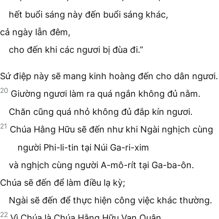
hết buổi sáng này đến buổi sáng khác,
cả ngày lẫn đêm,
cho đến khi các ngươi bị đùa đi.”
Sứ điệp này sẽ mang kinh hoàng đến cho dân ngươi.
20
Giường ngươi làm ra quá ngắn không đủ nằm.
Chăn cũng quá nhỏ không đủ đắp kín ngươi.
21
Chúa Hằng Hữu sẽ đến như khi Ngài nghịch cùng
người Phi-li-tin tại Núi Ga-ri-xim
và nghịch cùng người A-mô-rít tại Ga-ba-ôn.
Chúa sẽ đến để làm điều lạ kỳ;
Ngài sẽ đến để thực hiện công việc khác thường.
22
Vì Chúa là Chúa Hằng Hữu Vạn Quân