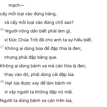
mạch—
cấy mỗi loại vào đúng hàng,
và cấy mỗi loại vào đúng chỗ sao?
26
Người nông dân biết phải làm gì,
vì Đức Chúa Trời đã cho anh ta sự hiểu biết.
27
Không ai dùng búa để đập thìa là đen;
nhưng phải đập bằng que.
Không ai dùng bánh xe mà cán thìa là đen;
thay vào đó, phải dùng cái đập lúa.
28
Hạt lúa được xay để làm bánh mì
vì vậy người ta không đập nó mãi.
Người ta dùng bánh xe cán trên lúa,