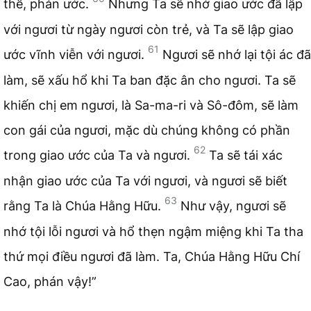
thề, phản ước.
Nhưng Ta sẽ nhớ giao ước đã lập
với ngươi từ ngày ngươi còn trẻ, và Ta sẽ lập giao
61
ước vĩnh viễn với ngươi.
Ngươi sẽ nhớ lại tội ác đã
làm, sẽ xấu hổ khi Ta ban đặc ân cho ngươi. Ta sẽ
khiến chị em ngươi, là Sa-ma-ri và Sô-đôm, sẽ làm
con gái của ngươi, mặc dù chúng không có phần
62
trong giao ước của Ta và ngươi.
Ta sẽ tái xác
nhận giao ước của Ta với ngươi, và ngươi sẽ biết
63
rằng Ta là Chúa Hằng Hữu.
Như vậy, ngươi sẽ
nhớ tội lỗi ngươi và hổ thẹn ngậm miệng khi Ta tha
thứ mọi điều ngươi đã làm. Ta, Chúa Hằng Hữu Chí
Cao, phán vậy!”