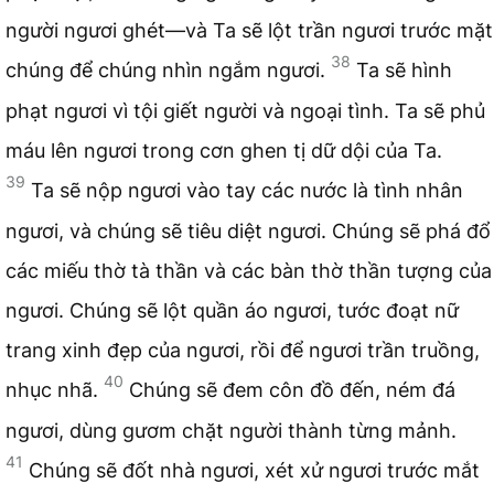
người ngươi ghét—và Ta sẽ lột trần ngươi trước mặt
38
chúng để chúng nhìn ngắm ngươi.
Ta sẽ hình
phạt ngươi vì tội giết người và ngoại tình. Ta sẽ phủ
máu lên ngươi trong cơn ghen tị dữ dội của Ta.
39
Ta sẽ nộp ngươi vào tay các nước là tình nhân
ngươi, và chúng sẽ tiêu diệt ngươi. Chúng sẽ phá đổ
các miếu thờ tà thần và các bàn thờ thần tượng của
ngươi. Chúng sẽ lột quần áo ngươi, tước đoạt nữ
trang xinh đẹp của ngươi, rồi để ngươi trần truồng,
40
nhục nhã.
Chúng sẽ đem côn đồ đến, ném đá
ngươi, dùng gươm chặt người thành từng mảnh.
41
Chúng sẽ đốt nhà ngươi, xét xử ngươi trước mắt