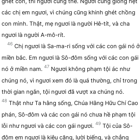
ghét con, thì ngươi cũng thế. Ngươi cũng giống hệt
các chị em ngươi, vì chúng cũng khinh ghét chồng
con mình. Thật, mẹ ngươi là người Hê-tít, và cha
ngươi là người A-mô-rít.
46
Chị ngươi là Sa-ma-ri sống với các con gái nó ở
miền bắc. Em ngươi là Sô-đôm sống với các con gái
47
nó ở miền nam.
Ngươi không phạm tội ác như
chúng nó, vì ngươi xem đó là quá thường, chỉ trong
thời gian ngắn, tội ngươi đã vượt xa chúng nó.
48
Thật như Ta hằng sống, Chúa Hằng Hữu Chí Cao
phán, Sô-đôm và các con gái nó chưa hề phạm tội
49
lỗi như ngươi và các con gái ngươi.
Tội của Sô-
đôm em ngươi là kiêu căng, lười biếng, và chẳng