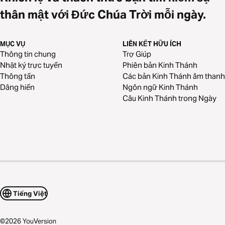
thân mật với Đức Chúa Trời mỗi ngày.
MỤC VỤ
LIÊN KẾT HỮU ÍCH
Thông tin chung
Trợ Giúp
Nhật ký trực tuyến
Phiên bản Kinh Thánh
Thông tấn
Các bản Kinh Thánh âm thanh
Dâng hiến
Ngôn ngữ Kinh Thánh
Câu Kinh Thánh trong Ngày
Tiếng Việt
©
2026
YouVersion