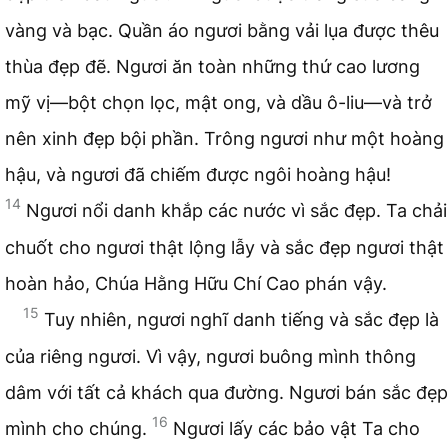
vàng và bạc. Quần áo ngươi bằng vải lụa được thêu
thùa đẹp đẽ. Ngươi ăn toàn những thứ cao lương
mỹ vị—bột chọn lọc, mật ong, và dầu ô-liu—và trở
nên xinh đẹp bội phần. Trông ngươi như một hoàng
hậu, và ngươi đã chiếm được ngôi hoàng hậu!
14
Ngươi nổi danh khắp các nước vì sắc đẹp. Ta chải
chuốt cho ngươi thật lộng lẫy và sắc đẹp ngươi thật
hoàn hảo, Chúa Hằng Hữu Chí Cao phán vậy.
15
Tuy nhiên, ngươi nghĩ danh tiếng và sắc đẹp là
của riêng ngươi. Vì vậy, ngươi buông mình thông
dâm với tất cả khách qua đường. Ngươi bán sắc đẹp
16
mình cho chúng.
Ngươi lấy các bảo vật Ta cho