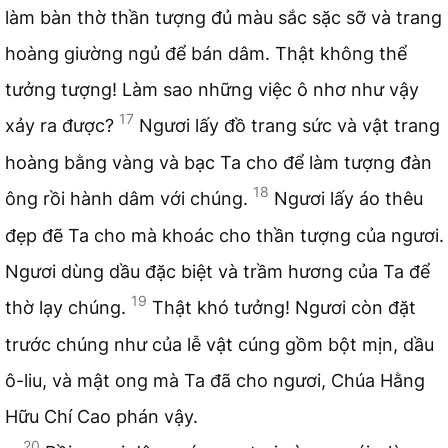
làm bàn thờ thần tượng đủ màu sắc sặc sỡ và trang
hoàng giường ngủ để bán dâm. Thật không thể
tưởng tượng! Làm sao những việc ô nhơ như vậy
17
xảy ra được?
Ngươi lấy đồ trang sức và vật trang
hoàng bằng vàng và bạc Ta cho để làm tượng đàn
18
ông rồi hành dâm với chúng.
Ngươi lấy áo thêu
đẹp đẽ Ta cho mà khoác cho thần tượng của ngươi.
Ngươi dùng dầu đặc biệt và trầm hương của Ta để
19
thờ lạy chúng.
Thật khó tưởng! Ngươi còn đặt
trước chúng như của lễ vật cúng gồm bột mịn, dầu
ô-liu, và mật ong mà Ta đã cho ngươi, Chúa Hằng
Hữu Chí Cao phán vậy.
20