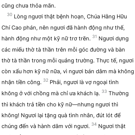
cũng chưa thỏa mãn.
30
Lòng ngươi thật bệnh hoạn, Chúa Hằng Hữu
Chí Cao phán, nên ngươi đã hành động như thế,
31
hành động như một kỹ nữ trơ trẽn.
Ngươi dựng
các miếu thờ tà thần trên mỗi góc đường và bàn
thờ tà thần trong mỗi quảng trường. Thực tế, ngươi
còn xấu hơn kỹ nữ nữa, vì ngươi bán dâm mà không
32
nhận tiền công.
Phải, ngươi là vợ ngoại tình
33
không ở với chồng mà chỉ ưa khách lạ.
Thường
thì khách trả tiền cho kỹ nữ—nhưng ngươi thì
không! Ngươi lại tặng quà tình nhân, đút lót để
34
chúng đến và hành dâm với ngươi.
Ngươi thật