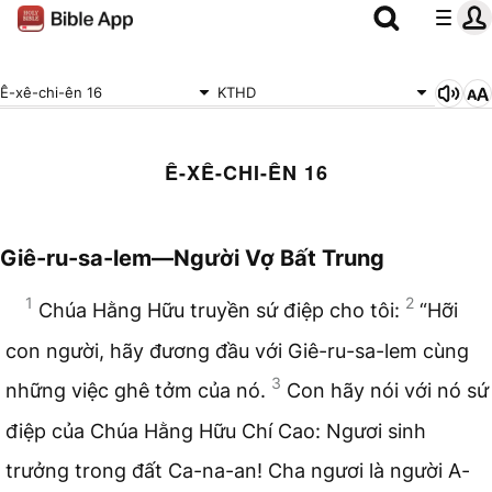
Ê-xê-chi-ên 16
KTHD
Ê-XÊ-CHI-ÊN 16
Giê-ru-sa-lem—Người Vợ Bất Trung
1
2
Chúa Hằng Hữu truyền sứ điệp cho tôi:
“Hỡi
con người, hãy đương đầu với Giê-ru-sa-lem cùng
3
những việc ghê tởm của nó.
Con hãy nói với nó sứ
điệp của Chúa Hằng Hữu Chí Cao: Ngươi sinh
trưởng trong đất Ca-na-an! Cha ngươi là người A-