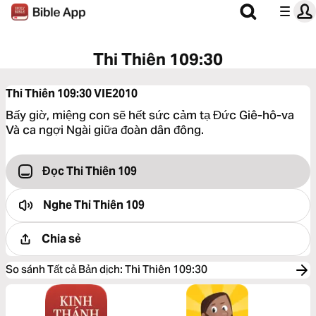
Thi Thiên 109:30
Thi Thiên 109:30
VIE2010
Bấy giờ, miệng con sẽ hết sức cảm tạ Đức Giê-hô-va
Và ca ngợi Ngài giữa đoàn dân đông.
Đọc Thi Thiên 109
Nghe
Thi Thiên 109
Chia sẻ
So sánh Tất cả Bản dịch
:
Thi Thiên 109:30