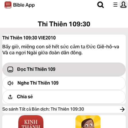
Thi Thiên 109:30
Thi Thiên 109:30
VIE2010
Bấy giờ, miệng con sẽ hết sức cảm tạ Đức Giê-hô-va
Và ca ngợi Ngài giữa đoàn dân đông.
Đọc Thi Thiên 109
Nghe
Thi Thiên 109
Chia sẻ
So sánh Tất cả Bản dịch
:
Thi Thiên 109:30