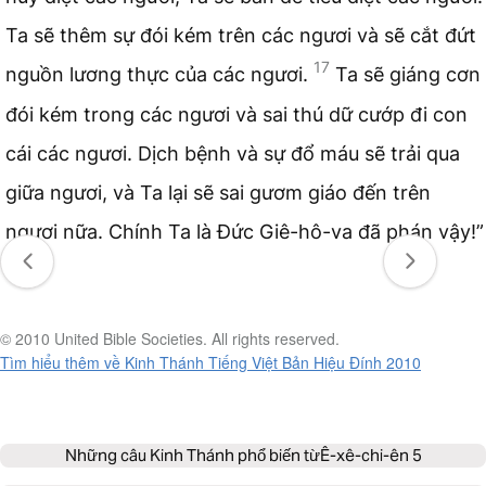
Ta sẽ thêm sự đói kém trên các ngươi và sẽ cắt đứt
17
nguồn lương thực của các ngươi.
Ta sẽ giáng cơn
đói kém trong các ngươi và sai thú dữ cướp đi con
cái các ngươi. Dịch bệnh và sự đổ máu sẽ trải qua
giữa ngươi, và Ta lại sẽ sai gươm giáo đến trên
ngươi nữa. Chính Ta là Đức Giê-hô-va đã phán vậy!”
© 2010 United Bible Societies. All rights reserved.
Tìm hiểu thêm về Kinh Thánh Tiếng Việt Bản Hiệu Đính 2010
Những câu Kinh Thánh phổ biến từ
Ê-xê-chi-ên 5