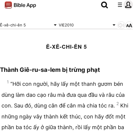
Ê-xê-chi-ên 5
VIE2010
Ê-XÊ-CHI-ÊN 5
Thành Giê-ru-sa-lem bị trừng phạt
1
“Hỡi con người, hãy lấy một thanh gươm bén
dùng làm dao cạo râu mà đưa qua đầu và râu của
2
con. Sau đó, dùng cân để cân mà chia tóc ra.
Khi
những ngày vây thành kết thúc, con hãy đốt một
phần ba tóc ấy ở giữa thành, rồi lấy một phần ba