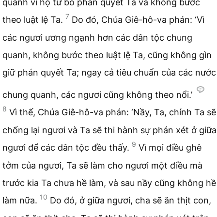
quanh vì họ từ bỏ phán quyết Ta và không bước
7
theo luật lệ Ta.
Do đó, Chúa Giê-hô-va phán: ‘Vì
các ngươi ương ngạnh hơn các dân tộc chung
quanh, không bước theo luật lệ Ta, cũng không gìn
giữ phán quyết Ta; ngay cả tiêu chuẩn của các nước
chung quanh, các ngươi cũng không theo nổi.’
8
Vì thế, Chúa Giê-hô-va phán: ‘Nầy, Ta, chính Ta sẽ
chống lại ngươi và Ta sẽ thi hành sự phán xét ở giữa
9
ngươi để các dân tộc đều thấy.
Vì mọi điều ghê
tởm của ngươi, Ta sẽ làm cho ngươi một điều mà
trước kia Ta chưa hề làm, và sau nầy cũng không hề
10
làm nữa.
Do đó, ở giữa ngươi, cha sẽ ăn thịt con,