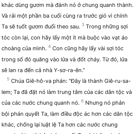
khác dùng gươm mà đánh nó ở chung quanh thành.
Và rải một phần ba cuối cùng ra trước gió vì chính
3
Ta sẽ tuốt gươm đuổi theo sau.
Trong những sợi
tóc còn lại, con hãy lấy một ít mà buộc vào vạt áo
4
choàng của mình.
Con cũng hãy lấy vài sợi tóc
trong số đó quăng vào lửa và đốt cháy. Từ đó, lửa
sẽ lan ra đến cả nhà Y-sơ-ra-ên.”
5
Chúa Giê-hô-va phán: “Đây là thành Giê-ru-sa-
lem; Ta đã đặt nó làm trung tâm của các dân tộc và
6
của các nước chung quanh nó.
Nhưng nó phản
bội phán quyết Ta, làm điều độc ác hơn các dân tộc
khác, chống lại luật lệ Ta hơn các nước chung