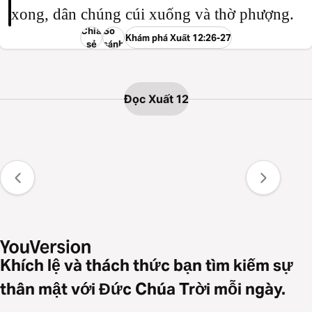
xong, dân chúng cúi xuống và thờ phượng.
Chia
So
Khám phá Xuất 12:26-27
sẻ
sánh
Đọc Xuất 12
Khích lệ và thách thức bạn tìm kiếm sự
thân mật với Đức Chúa Trời mỗi ngày.