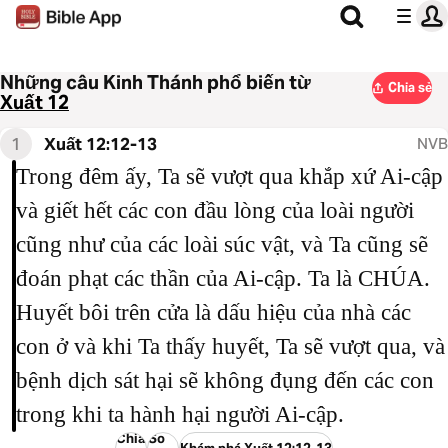
Những câu Kinh Thánh phổ biến từ
Chia sẻ
Xuất 12
1
Xuất 12:12-13
NVB
Trong đêm ấy, Ta sẽ vượt qua khắp xứ Ai-cập
và giết hết các con đầu lòng của loài người
cũng như của các loài súc vật, và Ta cũng sẽ
đoán phạt các thần của Ai-cập. Ta là CHÚA.
Huyết bôi trên cửa là dấu hiệu của nhà các
con ở và khi Ta thấy huyết, Ta sẽ vượt qua, và
bệnh dịch sát hại sẽ không đụng đến các con
trong khi ta hành hại người Ai-cập.
Chia
So