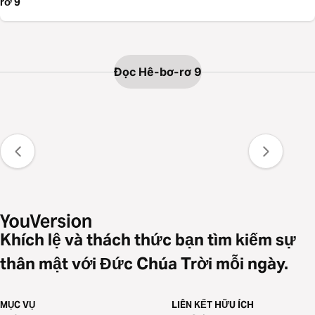
rơ 9
Đọc Hê-bơ-rơ 9
Khích lệ và thách thức bạn tìm kiếm sự
thân mật với Đức Chúa Trời mỗi ngày.
MỤC VỤ
LIÊN KẾT HỮU ÍCH