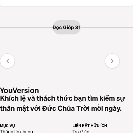
Đọc Gióp 31
Khích lệ và thách thức bạn tìm kiếm sự
thân mật với Đức Chúa Trời mỗi ngày.
MỤC VỤ
LIÊN KẾT HỮU ÍCH
Thông tin chung
Trợ Giúp