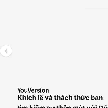
Khích lệ và thách thức bạn
tìm kiếm sự thân mật với Đ