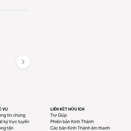
C VỤ
LIÊN KẾT HỮU ÍCH
ng tin chung
Trợ Giúp
t ký trực tuyến
Phiên bản Kinh Thánh
ng tấn
Các bản Kinh Thánh âm thanh