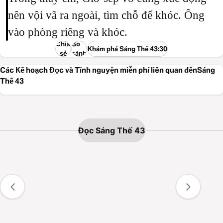
nên vội vã ra ngoài, tìm chỗ để khóc. Ông
vào phòng riêng và khóc.
Chia
So
Khám phá Sáng Thế 43:30
sẻ
sánh
Các Kế hoạch Đọc và Tĩnh nguyện miễn phí liên quan đếnSáng
Thế 43
Đọc Sáng Thế 43