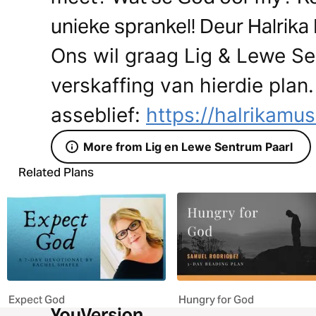
unieke sprankel! Deur Halrika
Ons wil graag Lig & Lewe Se
verskaffing van hierdie plan.
asseblief:
https://halrikamus
More from Lig en Lewe Sentrum Paarl
Related Plans
Expect God
Hungry for God