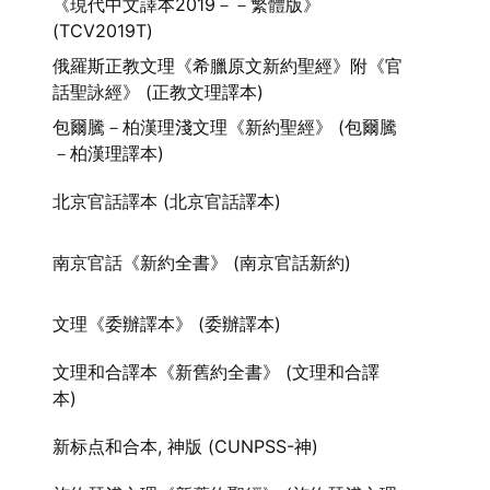
《現代中文譯本2019－－繁體版》
(TCV2019T)
俄羅斯正教文理《希臘原文新約聖經》附《官
話聖詠經》 (正教文理譯本)
包爾騰－柏漢理淺文理《新約聖經》 (包爾騰
－柏漢理譯本)
北京官話譯本 (北京官話譯本)
南京官話《新約全書》 (南京官話新約)
文理《委辦譯本》 (委辦譯本)
文理和合譯本《新舊約全書》 (文理和合譯
本)
新标点和合本, 神版 (CUNPSS-神)