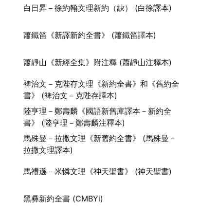
白日昇－徐約翰文理新約（缺） (白徐譯本)
蕭鐵笛《新譯新約全書》 (蕭鐵笛譯本)
蕭靜山《新經全集》附注釋 (蕭靜山注釋本)
裨治文－克陛存文理《新約全書》和《舊約全
書》 (裨治文－克陛存譯本)
陸亨理－鄭壽麟《國語新舊庫譯本－新約全
書》 (陸亨理－鄭壽麟注釋本)
馬殊曼－拉撒文理《新舊約全書》 (馬殊曼－
拉撒文理譯本)
馬禮遜－米憐文理《神天聖書》 (神天聖書)
黑彝新約全書 (CMBYi)