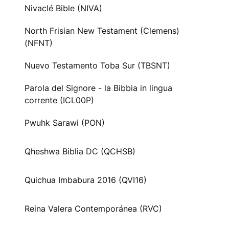
Nivaclé Bible (NIVA)
North Frisian New Testament (Clemens)
(NFNT)
Nuevo Testamento Toba Sur (TBSNT)
Parola del Signore - la Bibbia in lingua
corrente (ICL00P)
Pwuhk Sarawi (PON)
Qheshwa Biblia DC (QCHSB)
Quichua Imbabura 2016 (QVI16)
Reina Valera Contemporánea (RVC)