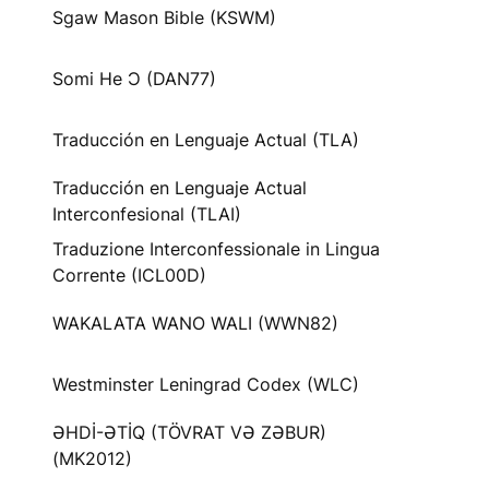
Sgaw Mason Bible (KSWM)
Somi He Ɔ (DAN77)
Traducción en Lenguaje Actual (TLA)
Traducción en Lenguaje Actual
Interconfesional (TLAI)
Traduzione Interconfessionale in Lingua
Corrente (ICL00D)
WAKALATA WANO WALI (WWN82)
Westminster Leningrad Codex (WLC)
ƏHDİ-ƏTİQ (TÖVRAT VƏ ZƏBUR)
(MK2012)