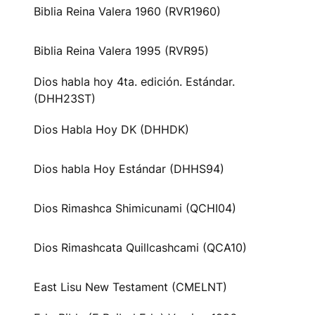
Biblia Reina Valera 1960 (RVR1960)
Biblia Reina Valera 1995 (RVR95)
Dios habla hoy 4ta. edición. Estándar.
(DHH23ST)
Dios Habla Hoy DK (DHHDK)
Dios habla Hoy Estándar (DHHS94)
Dios Rimashca Shimicunami (QCHI04)
Dios Rimashcata Quillcashcami (QCA10)
East Lisu New Testament (CMELNT)