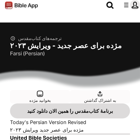
ترجمه‌های کتاب‌مقدس
مژده برای عصر جدید - ویرایش ۲۰۲۳
Farsi (Persian)
به اشتراک گذاشتن
بخوانید مژده
برنامهٔ کتاب‌مقدس را همین الان دانلود کنید
Today's Persian Version Revised
مژده برای عصر جدید ویرایش ۲۰۲۳
United Bible Societies