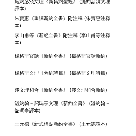
施約瑟淺文理《新舊約聖經》 (施約瑟淺文理
譯本)
朱寶惠《重譯新約全書》附注釋 (朱寶惠注釋
本)
李山甫等《新經全書》附注釋 (李山甫等注釋
本)
楊格非官話《新約全書》 (楊格非官話新約)
楊格非文理《舊約詩篇》 (楊格非文理詩篇)
淺文理和合《新約全書》 (淺文理和合新約)
湛約翰－韶瑪亭文理《新約全書》 (湛約翰－
韶瑪亭譯本)
王元德《新式標點新約全書》 (王元德譯本)