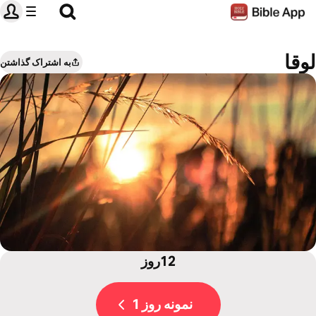
لوقا
به اشتراک گذاشتن
12روز
نمونه روز 1