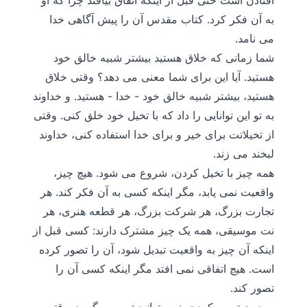
افتادن است حتی قبل از اینکه اتفاق بیافتد چرا که او
به آن فکر کرد. کتاب مقدس آن را پیش آگاهی خدا
می نامد.
شما زمانی که خلاق هستید بیشتر شبیه خالق خود
هستید. آیا این برای شما معنی می دهد؟ وقتی خلاق
هستید، بیشتر شبیه خالق خود - خدا - هستید. و خداوند
به تو این توانایی را داد که با تخیل خود خلق کنی. وقتی
از تخیلاتت برای خیر و برای خدا استفاده کنی، خداوند
لبخند می زند.
همه چیز با تخیل کردن، شروع می شود. هیچ چیز،
واقعیت نمی یابد، مگر اینکه کسی به آن فکر کند. هر
تجارت بزرگ، هر شرکت بزرگ، هر قطعه هنری، هر
نت موسیقی، همه یک چیز مشترک دارند: کسی قبل از
اینکه آن چیز به واقعیت تبدیل شود، آن را تصور کرده
است. هیچ اتفاقی نمی افتد مگر اینکه کسی آن را
تصور کند.