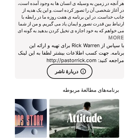
هر آنچه در زمین به وسیله ی انسان ها به وجود آمده است،
در آغاز شخصی آن را تصور کرده است. و این یک هدیه از
جانب خداست. در این برنامه ی هفت روزه ما در رابطه با
ارتباط بین قدرت تصور و ایمان یاد می گیریم. و من از شما
می خواهم که به خود اجازه ی تخیل کردن بدهید به گونه ای
MORE
که تا به حال انجام نداده اید.
با سپاس از Rick Warren برای تهیه و ارائه این
برنامه. جهت کسب اطلاعات بیشتر لطفا به این لینک
مراجعه کنید: http://pastorrick.com
دربارۀ ناشر
برنامه‌های مطالعۀ مربوطه