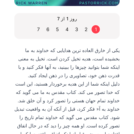
روز 1 از 7
7
6
5
4
3
2
1
یکی از خارق العاده ترین هدایایی که خداوند به ما
بخشیده است، هدیه تخیل کردن است. تخیل به معنی
اینکه شما بتوانید چیزها را ببینید، به آنها فکر کنید و با
قدرت ذهن خود، تصاویری را در ذهن ایجاد کنید.
دلیل اینکه شما از این هدیه برخوردار هستید، این است
که خدا تصور می کند. کتاب مقدس به ما می گوید که
خداوند تمام حهان هستی را تصور کرد و آن خلق شد.
خداوند به آ« فکر کرد، قبل از آنکه آن به واقعیت تبدیل
شود. کتاب مقدس می گوید که خداوند تمام تاریخ را
تصور کرده است. او همه چیز را دید که در حال اتفاق