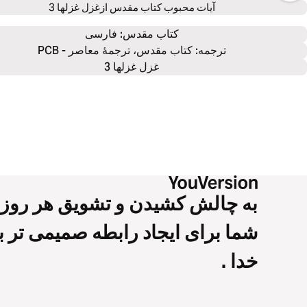
آیات محبوب کتاب مقدس از
غزل غزلها 3
كتاب‌ مقدس: 
فارسی
ترجمه: کتاب مقدس، ترجمۀ معاصر - PCB
غزل غزلها 3
به چالش کشیدن و تشویق هر روز
شما برای ایجاد رابطه صمیمی تر با
خدا .