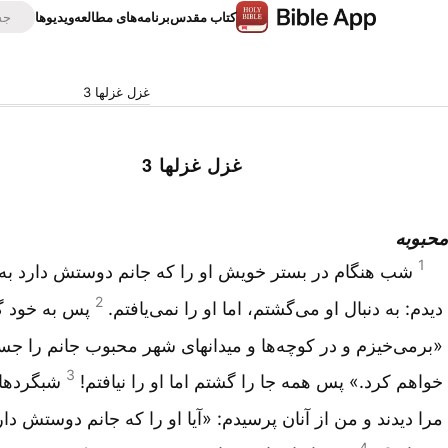
كتاب‌ مقدس
برنامه‌های مطالعه
ویدیوها
غزل غزلها 3
غزل غزلها 3
محبوبه
1
شب هنگام در بستر خویش او را که جانم دوستش دارد به
2
دیدم: به دنبال او می‌گشتم، اما او را نمی‌یافتم.
پس به خود گ
«برمی‌خیزم و در کوچه‌ها و میدانهای شهر محبوب جانم را جس
3
خواهم کرد.» پس همه جا را گشتم اما او را نیافتم!
شبگردها
مرا دیدند و من از آنان پرسیدم: «آیا او را که جانم دوستش دار
4