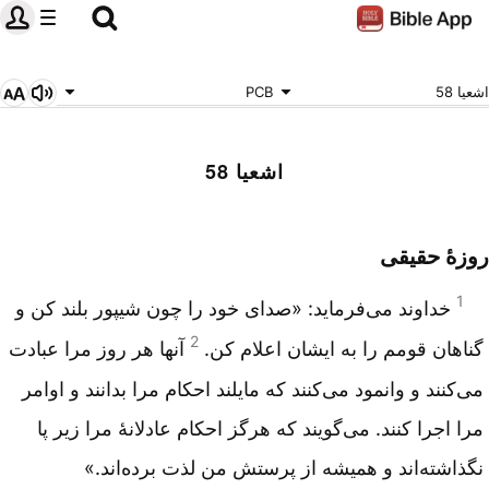
اشعیا 58
PCB
اشعیا 58
روزهٔ حقیقی
1
خداوند می‌فرماید: «صدای خود را چون شیپور بلند کن و
2
گناهان قومم را به ایشان اعلام کن.
آنها هر روز مرا عبادت
می‌کنند و وانمود می‌کنند که مایلند احکام مرا بدانند و اوامر
مرا اجرا کنند. می‌گویند که هرگز احکام عادلانهٔ مرا زیر پا
نگذاشته‌اند و همیشه از پرستش من لذت برده‌اند.»