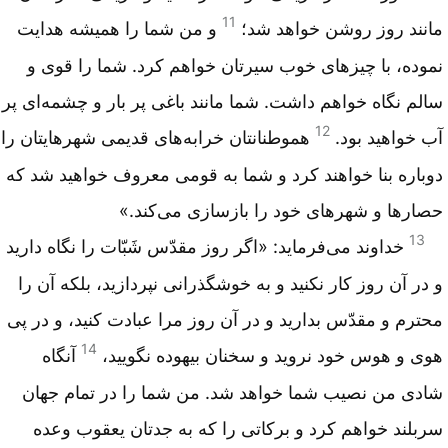
11
مانند روز روشن خواهد شد؛
و من شما را همیشه هدایت
نموده، با چیزهای خوب سیرتان خواهم کرد. شما را قوی و
سالم نگاه خواهم داشت. شما مانند باغی پر بار و چشمه‌ای پر
12
آب خواهید بود.
هموطنانتان خرابه‌های قدیمی شهرهایتان را
دوباره بنا خواهند کرد و شما به قومی معروف خواهید شد که
حصارها و شهرهای خود را بازسازی می‌کند.»
13
خداوند می‌فرماید: «اگر روز مقدّس شَبّات را نگاه دارید
و در آن روز کار نکنید و به خوشگذرانی نپردازید، بلکه آن را
محترم و مقدّس بدارید و در آن روز مرا عبادت کنید، و در پی
14
هوی و هوس خود نروید و سخنان بیهوده نگویید،
آنگاه
شادی من نصیب شما خواهد شد. من شما را در تمام جهان
سربلند خواهم کرد و برکاتی را که به جدتان یعقوب وعده