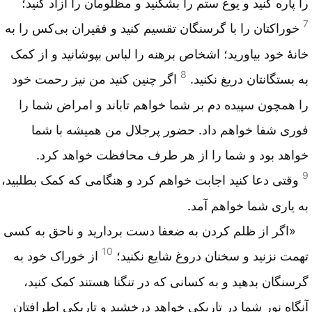
را پاره کنید و یوغ ستم را بشکنید و مظلومان را آزاد کنید؛
7
خوراکتان را با گرسنگان تقسیم کنید و فقیران بی‌کس را به
خانهٔ خود بیاورید؛ اشخاص برهنه را لباس بپوشانید و از کمک
8
به بستگانتان دریغ نکنید.
اگر چنین کنید من نیز رحمت خود
را همچون سپیده دم بر شما خواهم تاباند و امراض شما را
فوری شفا خواهم داد. حضور پرجلال من همیشه با شما
خواهد بود و شما را از هر طرف محافظت خواهد کرد.
9
وقتی دعا کنید اجابت خواهم کرد و هنگامی که کمک بطلبید،
به یاری شما خواهم آمد.
«اگر از ظلم کردن به ضعفا دست بردارید و ناحق به کسی
10
تهمت نزنید و سخنان دروغ شایع نکنید؛
از خوراک خود به
گرسنگان بدهید و به کسانی که در تنگنا هستند کمک کنید،
آنگاه نور شما در تاریکی خواهد درخشید و تاریکی اطرافتان