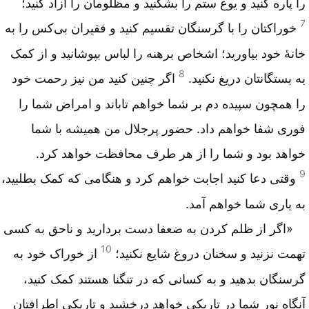
را پاره کنید و یوغ ستم را بشکنید و مظلومان را آزاد کنید؛
7
خوراکتان را با گرسنگان تقسیم کنید و فقیران بی‌کس را به
خانهٔ خود بیاورید؛ اشخاص برهنه را لباس بپوشانید و از کمک
8
به بستگانتان دریغ نکنید.
اگر چنین کنید من نیز رحمت خود
را همچون سپیده دم بر شما خواهم تاباند و امراض شما را
فوری شفا خواهم داد. حضور پرجلال من همیشه با شما
خواهد بود و شما را از هر طرف محافظت خواهد کرد.
9
وقتی دعا کنید اجابت خواهم کرد و هنگامی که کمک بطلبید،
به یاری شما خواهم آمد.
«اگر از ظلم کردن به ضعفا دست بردارید و ناحق به کسی
10
تهمت نزنید و سخنان دروغ شایع نکنید؛
از خوراک خود به
گرسنگان بدهید و به کسانی که در تنگنا هستند کمک کنید،
آنگاه نور شما در تاریکی خواهد درخشید و تاریکی اطرافتان