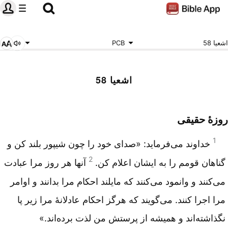
اشعیا 58
PCB
اشعیا 58
روزهٔ حقیقی
1
خداوند می‌فرماید: «صدای خود را چون شیپور بلند کن و
2
گناهان قومم را به ایشان اعلام کن.
آنها هر روز مرا عبادت
می‌کنند و وانمود می‌کنند که مایلند احکام مرا بدانند و اوامر
مرا اجرا کنند. می‌گویند که هرگز احکام عادلانهٔ مرا زیر پا
نگذاشته‌اند و همیشه از پرستش من لذت برده‌اند.»