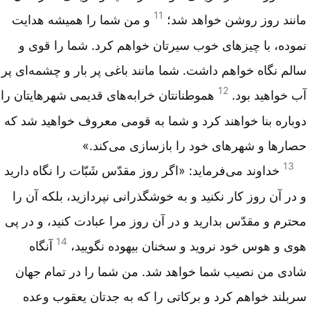
11
مانند روز روشن خواهد شد؛
و من شما را همیشه هدایت
نموده، با چیزهای خوب سیرتان خواهم کرد. شما را قوی و
سالم نگاه خواهم داشت. شما مانند باغی پر بار و چشمه‌ای پر
12
آب خواهید بود.
هموطنانتان خرابه‌های قدیمی شهرهایتان را
دوباره بنا خواهند کرد و شما به قومی معروف خواهید شد که
حصارها و شهرهای خود را بازسازی می‌کند.»
13
خداوند می‌فرماید: «اگر روز مقدّس شَبّات را نگاه دارید
و در آن روز کار نکنید و به خوشگذرانی نپردازید، بلکه آن را
محترم و مقدّس بدارید و در آن روز مرا عبادت کنید، و در پی
14
هوی و هوس خود نروید و سخنان بیهوده نگویید،
آنگاه
شادی من نصیب شما خواهد شد. من شما را در تمام جهان
سربلند خواهم کرد و برکاتی را که به جدتان یعقوب وعده