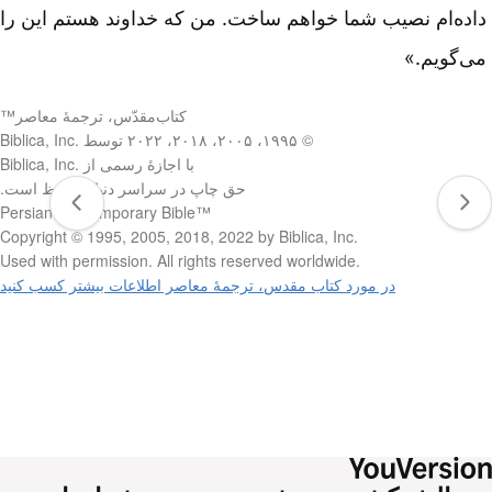
داده‌ام نصیب شما خواهم ساخت. من که خداوند هستم این را
می‌گویم.»
کتاب‌مقدّس، ترجمۀ معاصر™
© ۱۹۹۵، ۲۰۰۵، ۲۰۱۸، ۲۰۲۲ توسط Biblica, Inc.‎
با اجازۀ رسمی از Biblica, Inc.‎
حق چاپ در سراسر دنیا محفوظ است.
Persian Contemporary Bible™‎
Copyright © 1995, 2005, 2018, 2022 by Biblica, Inc.‎
Used with permission. All rights reserved worldwide.‎
در مورد کتاب مقدس، ترجمۀ معاصر اطلاعات بیشتر کسب کنید