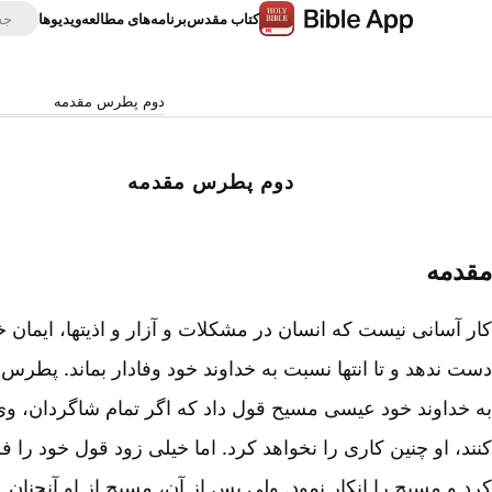
كتاب‌ مقدس
برنامه‌های مطالعه
ویدیوها
دوم پطرس ‮مقدمه‬
دوم پطرس ‮مقدمه‬
مقدمه
کار آسانی نیست که انسان در مشکلات و آزار و اذیتها، ایمان خو
دست ندهد و تا انتها نسبت به خداوند خود وفادار بماند. پطر
به خداوند خود عیسی مسیح قول داد که اگر تمام شاگردان، وی
کنند، او چنین کاری را نخواهد کرد. اما خیلی زود قول خود را 
کرد و مسیح را انکار نمود. ولی پس از آن، مسیح از او آنچنان