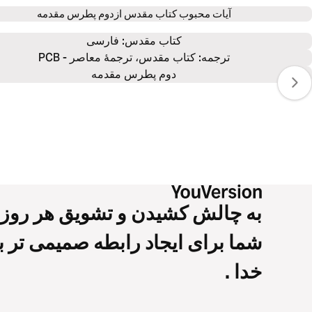
آیات محبوب کتاب مقدس از
دوم پطرس ‮مقدمه‬
كتاب‌ مقدس: 
فارسی
ترجمه: کتاب مقدس، ترجمۀ معاصر - PCB
دوم پطرس ‮مقدمه‬
به چالش کشیدن و تشویق هر روز
شما برای ایجاد رابطه صمیمی تر با
خدا .