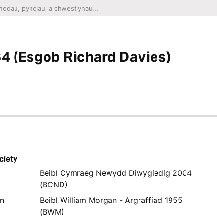
64 (Esgob Richard Davies)
ciety
Beibl Cymraeg Newydd Diwygiedig 2004
(BCND)
yn
Beibl William Morgan - Argraffiad 1955
(BWM)