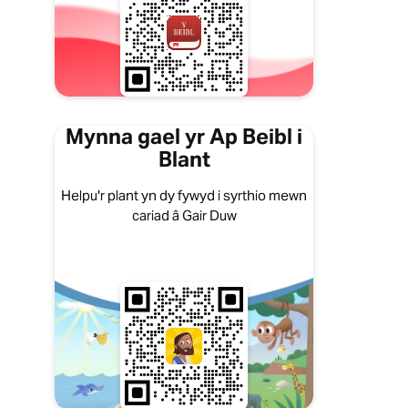
Mynna gael yr Ap Beibl i
Blant
Helpu'r plant yn dy fywyd i syrthio mewn
cariad â Gair Duw