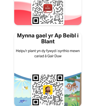
Mynna gael yr Ap Beibl i
Blant
Helpu'r plant yn dy fywyd i syrthio mewn
cariad â Gair Duw