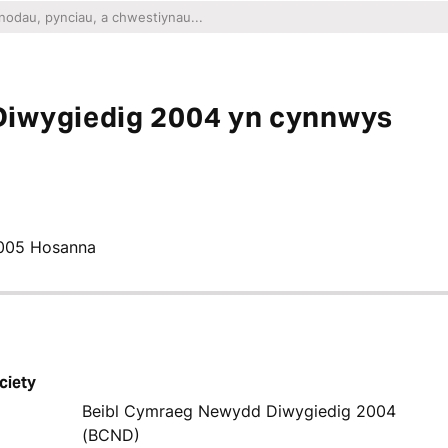
Diwygiedig 2004 yn cynnwys
2005 Hosanna
ciety
Beibl Cymraeg Newydd Diwygiedig 2004
(BCND)