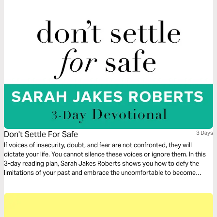
peace and an opportunity to experience God’s presence. More chapters
are available from the free Presence App.
Don't Settle For Safe
3 Days
If voices of insecurity, doubt, and fear are not confronted, they will
dictate your life. You cannot silence these voices or ignore them. In this
3-day reading plan, Sarah Jakes Roberts shows you how to defy the
limitations of your past and embrace the uncomfortable to become
unstoppable.