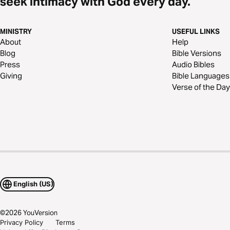
seek intimacy with God every day.
MINISTRY
USEFUL LINKS
About
Help
Blog
Bible Versions
Press
Audio Bibles
Giving
Bible Languages
Verse of the Day
English (US)
©
2026
YouVersion
Privacy Policy
Terms