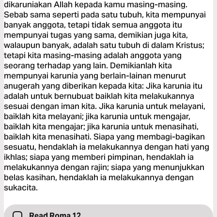
dikaruniakan Allah kepada kamu masing-masing.
Sebab sama seperti pada satu tubuh, kita mempunyai
banyak anggota, tetapi tidak semua anggota itu
mempunyai tugas yang sama, demikian juga kita,
walaupun banyak, adalah satu tubuh di dalam Kristus;
tetapi kita masing-masing adalah anggota yang
seorang terhadap yang lain. Demikianlah kita
mempunyai karunia yang berlain-lainan menurut
anugerah yang diberikan kepada kita: Jika karunia itu
adalah untuk bernubuat baiklah kita melakukannya
sesuai dengan iman kita. Jika karunia untuk melayani,
baiklah kita melayani; jika karunia untuk mengajar,
baiklah kita mengajar; jika karunia untuk menasihati,
baiklah kita menasihati. Siapa yang membagi-bagikan
sesuatu, hendaklah ia melakukannya dengan hati yang
ikhlas; siapa yang memberi pimpinan, hendaklah ia
melakukannya dengan rajin; siapa yang menunjukkan
belas kasihan, hendaklah ia melakukannya dengan
sukacita.
Read Roma 12