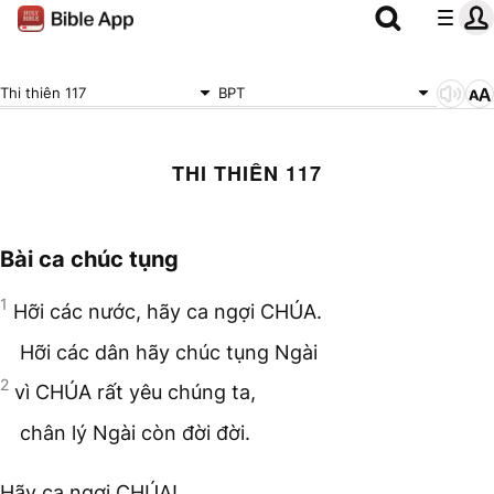
Thi thiên 117
BPT
THI THIÊN 117
Bài ca chúc tụng
1
Hỡi các nước, hãy ca ngợi CHÚA.
Hỡi các dân hãy chúc tụng Ngài
2
vì CHÚA rất yêu chúng ta,
chân lý Ngài còn đời đời.
Hãy ca ngợi CHÚA!