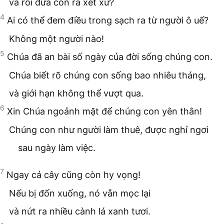
và rồi đưa con ra xét xử?
4
Ai có thể đem điều trong sạch ra từ người ô uế?
Không một người nào!
5
Chúa đã an bài số ngày của đời sống chúng con.
Chúa biết rõ chúng con sống bao nhiêu tháng,
và giới hạn không thể vượt qua.
6
Xin Chúa ngoảnh mặt để chúng con yên thân!
Chúng con như người làm thuê, được nghỉ ngơi
sau ngày làm việc.
7
Ngay cả cây cũng còn hy vọng!
Nếu bị đốn xuống, nó vẫn mọc lại
và nứt ra nhiều cành lá xanh tươi.