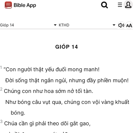
Gióp 14
KTHD
GIÓP 14
1
“Con người thật yếu đuối mong manh!
Đời sống thật ngắn ngủi, nhưng đầy phiền muộn!
2
Chúng con như hoa sớm nở tối tàn.
Như bóng câu vụt qua, chúng con vội vàng khuất
bóng.
3
Chúa cần gì phải theo dõi gắt gao,