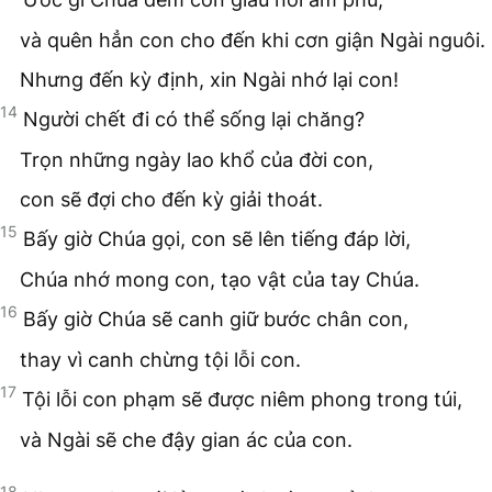
và quên hẳn con cho đến khi cơn giận Ngài nguôi.
Nhưng đến kỳ định, xin Ngài nhớ lại con!
14
Người chết đi có thể sống lại chăng?
Trọn những ngày lao khổ của đời con,
con sẽ đợi cho đến kỳ giải thoát.
15
Bấy giờ Chúa gọi, con sẽ lên tiếng đáp lời,
Chúa nhớ mong con, tạo vật của tay Chúa.
16
Bấy giờ Chúa sẽ canh giữ bước chân con,
thay vì canh chừng tội lỗi con.
17
Tội lỗi con phạm sẽ được niêm phong trong túi,
và Ngài sẽ che đậy gian ác của con.
18