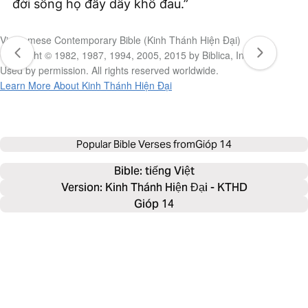
đời sống họ đầy dẫy khổ đau.”
Vietnamese Contemporary Bible (Kinh Thánh Hiện Đại)
Copyright © 1982, 1987, 1994, 2005, 2015 by Biblica, Inc.
Used by permission. All rights reserved worldwide.
Learn More About Kinh Thánh Hiện Đại
Popular Bible Verses from
Gióp 14
Bible: 
tiếng Việt
Version: Kinh Thánh Hiện Đại - KTHD
Gióp 14