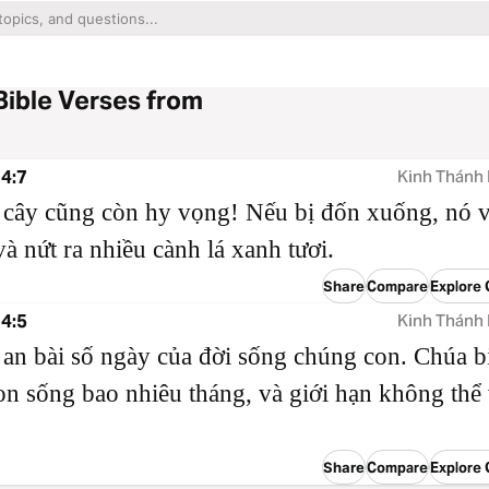
Bible Verses from
4:7
Kinh Thánh 
 cây cũng còn hy vọng! Nếu bị đốn xuống, nó 
và nứt ra nhiều cành lá xanh tươi.
Share
Compare
Explore 
4:5
Kinh Thánh 
an bài số ngày của đời sống chúng con. Chúa bi
n sống bao nhiêu tháng, và giới hạn không thể
Share
Compare
Explore 