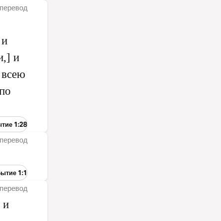
перевод
 и
,] и
 всею
по
ытие 1:28
перевод
Бытие 1:1
перевод
 и