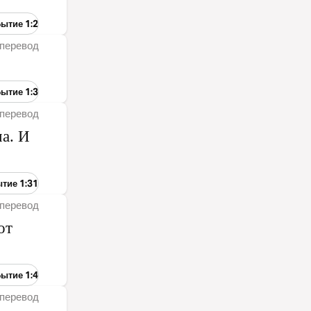
Бытие 1:2
перевод
Бытие 1:3
перевод
ма. И
ытие 1:31
перевод
от
Бытие 1:4
перевод