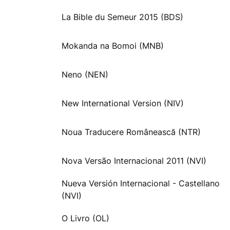
La Bible du Semeur 2015 (BDS)
Mokanda na Bomoi (MNB)
Neno (NEN)
New International Version (NIV)
Noua Traducere Românească (NTR)
Nova Versão Internacional 2011 (NVI)
Nueva Versión Internacional - Castellano
(NVI)
O Livro (OL)