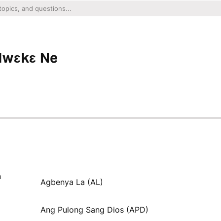
dwɛkɛ Ne
n
Agbenya La (AL)
Ang Pulong Sang Dios (APD)