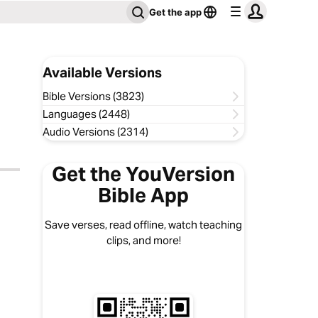
Get the app
Available Versions
Bible Versions (3823)
Languages (2448)
Audio Versions (2314)
Get the YouVersion
Bible App
Save verses, read offline, watch teaching
clips, and more!