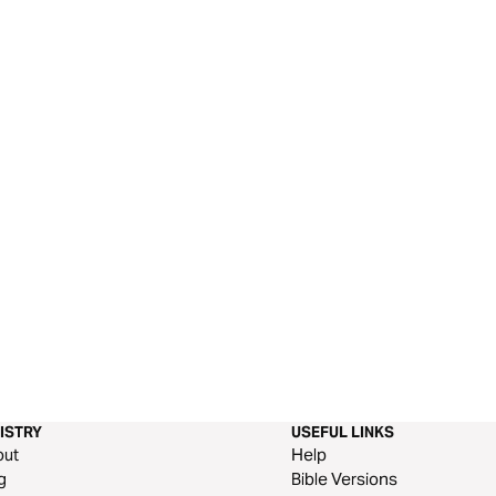
ISTRY
USEFUL LINKS
out
Help
g
Bible Versions