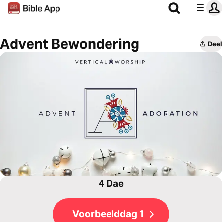
Advent Bewondering
Deel
4 Dae
Voorbeelddag 1