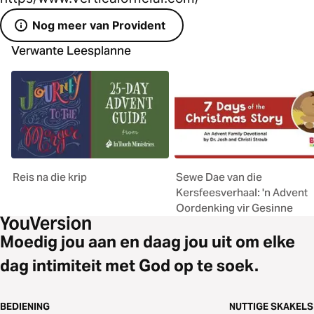
Nog meer van Provident
Verwante Leesplanne
Reis na die krip
Sewe Dae van die
Kersfeesverhaal: 'n Advent
Oordenking vir Gesinne
Moedig jou aan en daag jou uit om elke
dag intimiteit met God op te soek.
BEDIENING
NUTTIGE SKAKELS