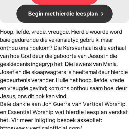
Begin met hierdie leesplan
Hoop, liefde, vrede, vreugde. Hierdie woorde word
baie gedurende die vakansietyd gebruik, maar
onthou ons hoekom? Die Kersverhaal is die verhaal
van hoe God deur die geboorte van Jesus in die
geskiedenis ingegryp het. Die lewens van Maria,
Josef en die skaapwagters is heeltemal deur hierdie
gebeurtenis verander. Hulle het hoop, liefde, vrede
en vreugde gevind; kom ons onthou saam hoe, deur
Jesus, ons dit ook kan vind.
Baie dankie aan Jon Guerra van Vertical Worship
en Essential Worship wat hierdie leesplan verskaf
het. Vir meer inligting besoek asseblief:
https/www.verticalofficial.com/