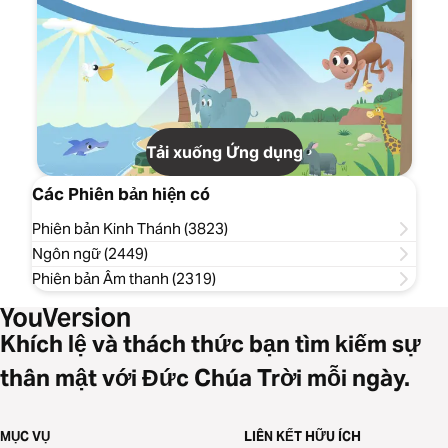
Tải xuống Ứng dụng
Các Phiên bản hiện có
Phiên bản Kinh Thánh (3823)
Ngôn ngữ (2449)
Phiên bản Âm thanh (2319)
Khích lệ và thách thức bạn tìm kiếm sự
thân mật với Đức Chúa Trời mỗi ngày.
MỤC VỤ
LIÊN KẾT HỮU ÍCH