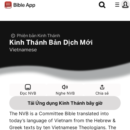
Phiên bản Kinh Thánh
Kinh Thánh Bản Dịch Mới
Vietnamese
Đọc NVB
Nghe NVB
Chia sẻ
Tải Ứng dụng Kinh Thánh bây giờ
The NVB is a Committee Bible translated into
today’s language of Vietnam from the Hebrew &
Greek texts by ten Vietnamese Theologians. The