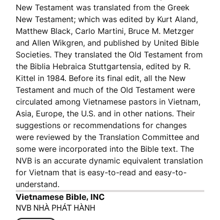
New Testament was translated from the Greek
New Testament; which was edited by Kurt Aland,
Matthew Black, Carlo Martini, Bruce M. Metzger
and Allen Wikgren, and published by United Bible
Societies. They translated the Old Testament from
the Biblia Hebraica Stuttgartensia, edited by R.
Kittel in 1984. Before its final edit, all the New
Testament and much of the Old Testament were
circulated among Vietnamese pastors in Vietnam,
Asia, Europe, the U.S. and in other nations. Their
suggestions or recommendations for changes
were reviewed by the Translation Committee and
some were incorporated into the Bible text. The
NVB is an accurate dynamic equivalent translation
for Vietnam that is easy-to-read and easy-to-
understand.
Vietnamese Bible, INC
NVB NHÀ PHÁT HÀNH