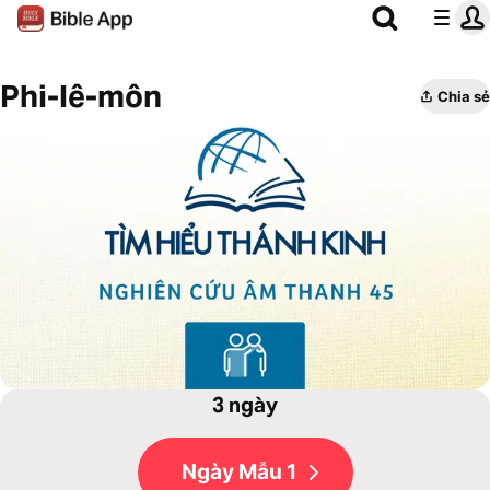
Phi-lê-môn
Chia sẻ
3 ngày
Ngày Mẫu 1