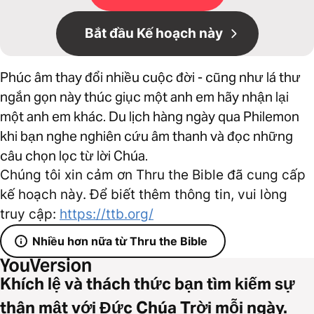
Bắt đầu Kế hoạch này
Phúc âm thay đổi nhiều cuộc đời - cũng như lá thư
ngắn gọn này thúc giục một anh em hãy nhận lại
một anh em khác. Du lịch hàng ngày qua Philemon
khi bạn nghe nghiên cứu âm thanh và đọc những
câu chọn lọc từ lời Chúa.
Chúng tôi xin cảm ơn Thru the Bible đã cung cấp
kế hoạch này. Để biết thêm thông tin, vui lòng
truy cập:
https://ttb.org/
Nhiều hơn nữa từ Thru the Bible
Khích lệ và thách thức bạn tìm kiếm sự
thân mật với Đức Chúa Trời mỗi ngày.